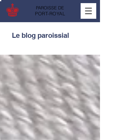
PAROISSE DE
PORT-ROYAL
Le blog paroissial