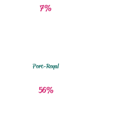
7%
Port-Royal
56%