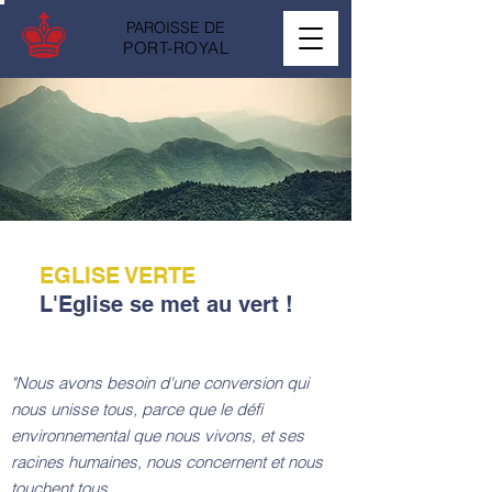
PAROISSE DE
PORT-ROYAL
EGLISE VERTE
L'Eglise se met au vert !
"Nous avons besoin d'une conversion qui
nous unisse tous, parce que le défi
environnemental que nous vivons, et ses
racines humaines, nous concernent et nous
touchent tous...