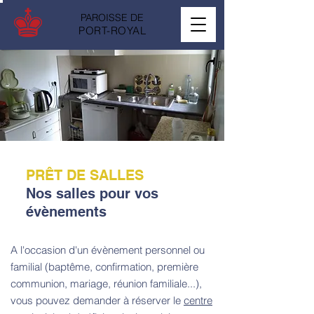
PAROISSE DE
PORT-ROYAL
PRÊT DE SALLES
Nos salles pour vos
évènements
A l'occasion d'un évènement personnel ou
familial (baptême, confirmation, première
communion, mariage, réunion familiale...),
vous pouvez demander à réserver le
centre