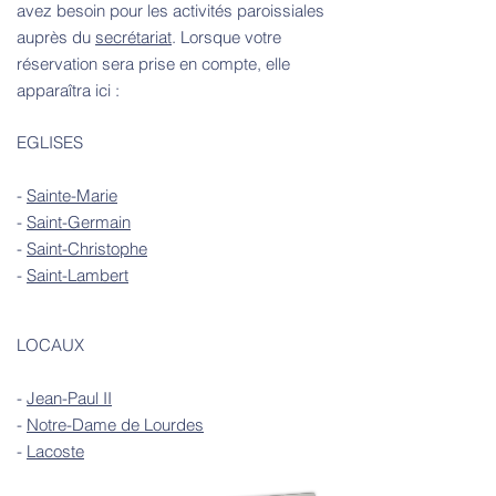
avez besoin pour les activités paroissiales
auprès du
secrétariat
. Lorsque votre
réservation sera prise en compte, elle
apparaîtra ici :
EGLISES
-
Sainte-Marie
-
Saint-Germain
-
Saint-Christophe
-
Saint-Lambert
LOCAUX
-
Jean-Paul II
-
Notre-Dame de Lourdes
-
Lacoste