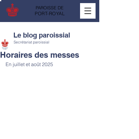
PAROISSE DE
PORT-ROYAL
Le blog paroissial
Secrétariat paroissial
Horaires des messes
En juillet et août 2025