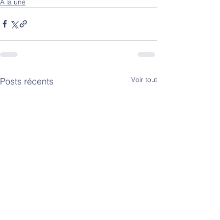
A la une
Voir tout
Posts récents