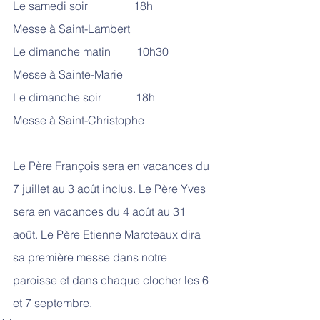
Le samedi soir                18h              
Messe à Saint-Lambert
Le dimanche matin         10h30          
Messe à Sainte-Marie
Le dimanche soir            18h              
Messe à Saint-Christophe
Le Père François sera en vacances du 
7 juillet au 3 août inclus. Le Père Yves 
sera en vacances du 4 août au 31 
août. Le Père Etienne Maroteaux dira 
sa première messe dans notre 
paroisse et dans chaque clocher les 6 
et 7 septembre.