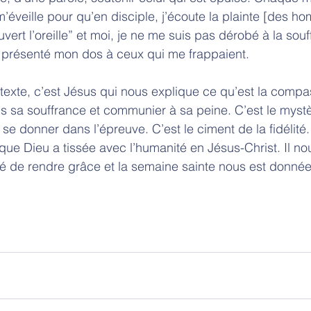
éveille pour qu’en disciple, j’écoute la plainte [des h
ert l’oreille” et moi, je ne me suis pas dérobé à la sou
’ai présenté mon dos à ceux qui me frappaient. 
 texte, c’est Jésus qui nous explique ce qu’est la compa
ns sa souffrance et communier à sa peine. C’est le myst
se donner dans l’épreuve. C’est le ciment de la fidélité. 
que Dieu a tissée avec l’humanité en Jésus-Christ. Il no
de rendre grâce et la semaine sainte nous est donnée 