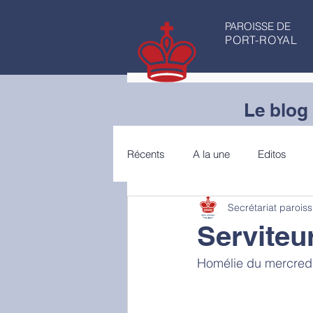
PAROISSE DE
PORT-ROYAL
Le blog 
Récents
A la une
Editos
Secrétariat paroiss
Articles de fond
Conseils de 
Serviteu
Homélie du mercredi 