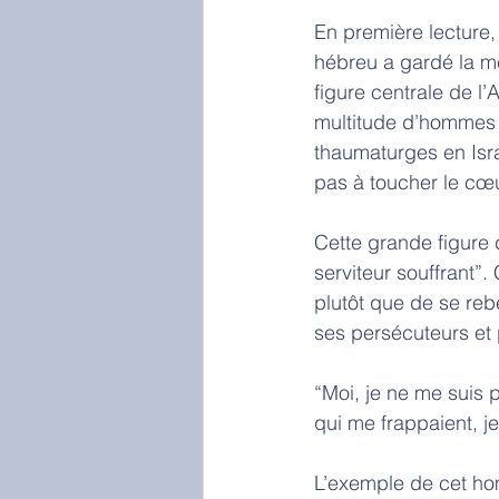
En première lecture
hébreu a gardé la m
figure centrale de l
multitude d’hommes e
thaumaturges en Israë
pas à toucher le cœu
Cette grande figure 
serviteur souffrant”
plutôt que de se rebel
ses persécuteurs et p
“Moi, je ne me suis 
qui me frappaient, j
L’exemple de cet ho