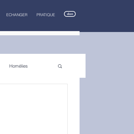
don
ECHANGER
PRATIQUE
Homélies