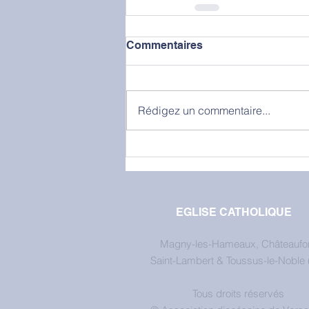
Commentaires
Rédigez un commentaire...
EGLISE CATHOLIQUE
Magny-les-Hameaux, Châteaufor
Saint-Lambert & Toussus-le-Noble 
Tous droits réservés