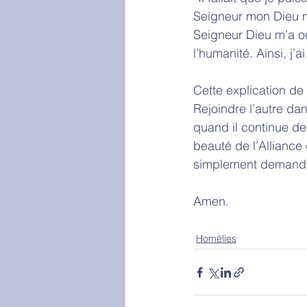
Seigneur mon Dieu m’
Seigneur Dieu m’a ouv
l’humanité. Ainsi, j
Cette explication de
Rejoindre l’autre da
quand il continue de 
beauté de l’Alliance 
simplement demandé 
Amen. 
Homélies