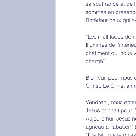
sa souffrance et de l
sommes en présence 
l’intérieur ceux qui
“Les multitudes de na
Illuminés de l’intér
châtiment qui nous vau
chargé”.
Bien sûr, pour nous c
Christ. Le Christ an
Vendredi, nous enten
Jésus connaît pour l
Aujourd’hui, Jésus n
agneau à l’abattoir” 
“Il fallait que je pu