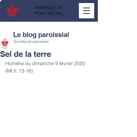
PAROISSE DE
PORT-ROYAL
Le blog paroissial
Secrétariat paroissial
Sel de la terre
Homélie du dimanche 9 février 2020 
(Mt 5, 13-16)