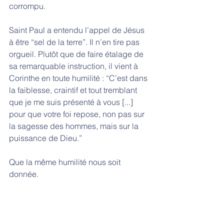
corrompu.
Saint Paul a entendu l’appel de Jésus 
à être “sel de la terre”. Il n’en tire pas 
orgueil. Plutôt que de faire étalage de 
sa remarquable instruction, il vient à 
Corinthe en toute humilité : “C’est dans 
la faiblesse, craintif et tout tremblant 
que je me suis présenté à vous [...] 
pour que votre foi repose, non pas sur 
la sagesse des hommes, mais sur la 
puissance de Dieu.”
Que la même humilité nous soit 
donnée. 
Amen.
Homélies