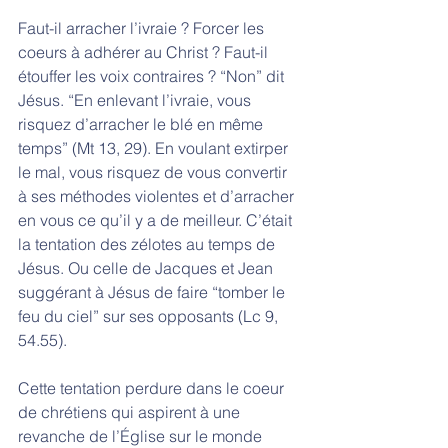
Faut-il arracher l’ivraie ? Forcer les 
coeurs à adhérer au Christ ? Faut-il 
étouffer les voix contraires ? “Non” dit 
Jésus. “En enlevant l’ivraie, vous 
risquez d’arracher le blé en même 
temps” (Mt 13, 29). En voulant extirper 
le mal, vous risquez de vous convertir 
à ses méthodes violentes et d’arracher 
en vous ce qu’il y a de meilleur. C’était 
la tentation des zélotes au temps de 
Jésus. Ou celle de Jacques et Jean 
suggérant à Jésus de faire “tomber le 
feu du ciel” sur ses opposants (Lc 9, 
54.55). 
Cette tentation perdure dans le coeur 
de chrétiens qui aspirent à une 
revanche de l’Église sur le monde 