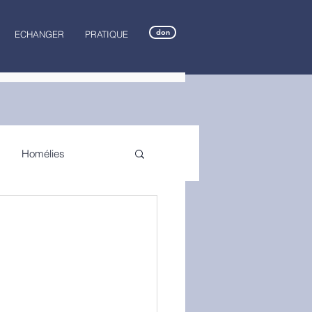
don
ECHANGER
PRATIQUE
Homélies