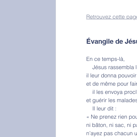
Retrouvez cette pag
Évangile de Jés
En ce temps-là,
    Jésus rassembla
il leur donna pouvoir
et de même pour fair
    il les envoya p
et guérir les malade
    Il leur dit :
« Ne prenez rien pou
ni bâton, ni sac, ni p
n’ayez pas chacun u