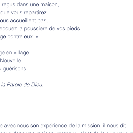
ez reçus dans une maison,
à que vous repartirez.
e vous accueillent pas,
 secouez la poussière de vos pieds :
ge contre eux. »
age en village,
 Nouvelle
s guérisons.
lamons la Parole de Dieu.
avec nous son expérience de la mission, il nous dit : 