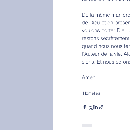
De la même manière,
de Dieu et en prése
voulons porter Dieu
restons secrètement
quand nous nous ten
l’Auteur de la vie. 
siens. Et nous serons
Amen.
Homélies