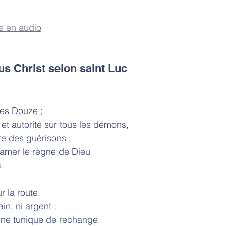
e en audio
us Christ selon saint Luc
 les Douze ;
 et autorité sur tous les démons,
e des guérisons ;
roclamer le règne de Dieu
s.
r la route,
ain, ni argent ;
ne tunique de rechange.