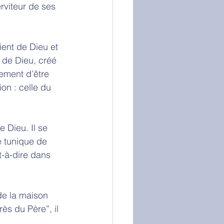
rviteur de ses 
ient de Dieu et 
s de Dieu, créé 
ement d’être 
on : celle du 
 Dieu. Il se 
 tunique de 
t-à-dire dans 
de la maison 
ès du Père”, il 