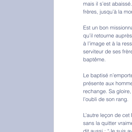
mais il s’est abaiss
frères, jusqu’à la mor
Est un bon missionnai
qu’il retourne auprès
à l’image et à la re
serviteur de ses frèr
baptême. 
Le baptisé n’emporte
présente aux hommes
rechange. Sa gloire,
l’oubli de son rang. 
L’autre leçon de cet
sans la quitter vraim
dit aussi : “Je suis 