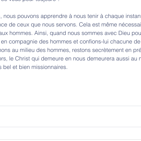
 nous pouvons apprendre à nous tenir à chaque instan
nce de ceux que nous servons. Cela est même nécessair
 aux hommes. Ainsi, quand nous sommes avec Dieu pour 
 en compagnie des hommes et confions-lui chacune de l
ons au milieu des hommes, restons secrètement en pr
Alors, le Christ qui demeure en nous demeurera aussi au 
 bel et bien missionnaires. 