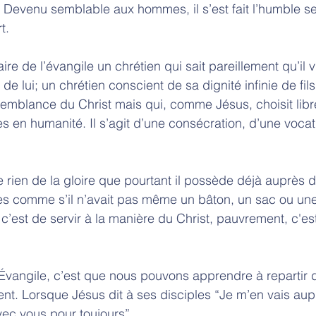
é. Devenu semblable aux hommes, il s’est fait l’humble se
t. 
re de l’évangile un chrétien qui sait pareillement qu’il v
 de lui; un chrétien conscient de sa dignité infinie de fil
ssemblance du Christ mais qui, comme Jésus, choisit libr
es en humanité. Il s’agit d’une consécration, d’une vocati
 rien de la gloire que pourtant il possède déjà auprès de
 comme s’il n’avait pas même un bâton, un sac ou une
 c’est de servir à la manière du Christ, pauvrement, c'es
 Évangile, c’est que nous pouvons apprendre à repartir 
ent. Lorsque Jésus dit à ses disciples “Je m’en vais aupr
avec vous pour toujours”.