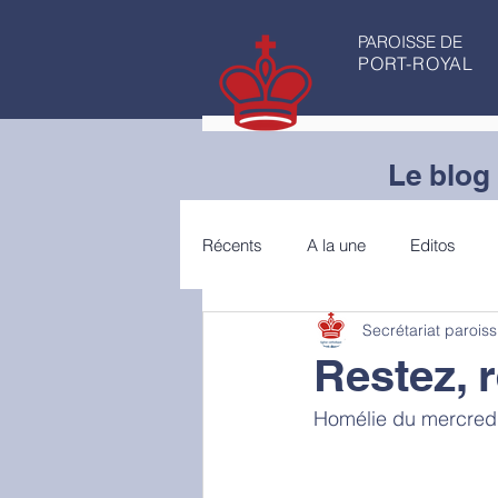
PAROISSE DE
PORT-ROYAL
Le blog 
Récents
A la une
Editos
Secrétariat paroiss
Articles de fond
Conseils de 
Restez, 
Homélie du mercredi