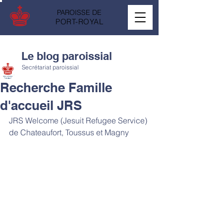
PAROISSE DE
PORT-ROYAL
Le blog paroissial
Secrétariat paroissial
Recherche Famille
d'accueil JRS
JRS Welcome (Jesuit Refugee Service) 
de Chateaufort, Toussus et Magny