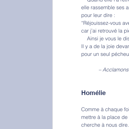
elle rassemble ses a
pour leur dire :
“Réjouissez-vous av
car j’ai retrouvé la 
    Ainsi je vous le di
Il y a de la joie dev
pour un seul pécheur
            – Acc
Homélie
Comme à chaque fois
mettre à la place de
cherche à nous dire.