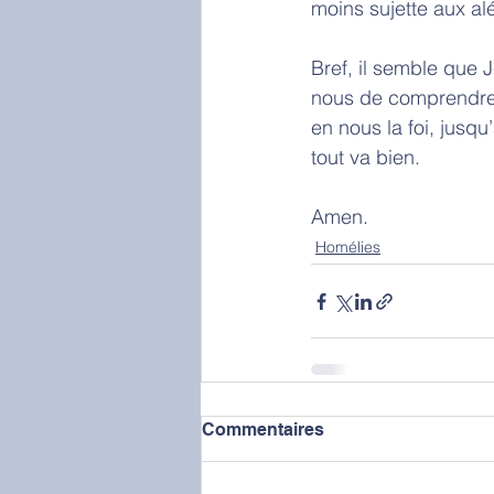
moins sujette aux alé
Bref, il semble que J
nous de comprendre q
en nous la foi, jusqu
tout va bien. 
Amen.
Homélies
Commentaires