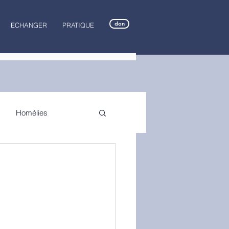
don
ECHANGER
PRATIQUE
Homélies