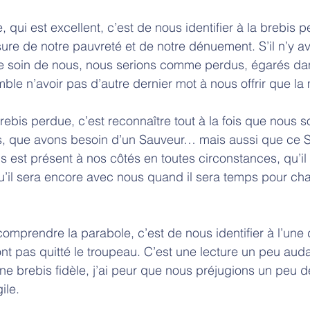
, qui est excellent, c’est de nous identifier à la brebis 
ure de notre pauvreté et de notre dénuement. S’il n’y av
e soin de nous, nous serions comme perdus, égarés d
le n’avoir pas d’autre dernier mot à nous offrir que la 
 brebis perdue, c’est reconnaître tout à la fois que nous
s, que avons besoin d’un Sauveur… mais aussi que ce 
 est présent à nos côtés en toutes circonstances, qu’il
’il sera encore avec nous quand il sera temps pour ch
omprendre la parabole, c’est de nous identifier à l’une 
ont pas quitté le troupeau. C’est une lecture un peu aud
e brebis fidèle, j’ai peur que nous préjugions un peu de 
ile. 