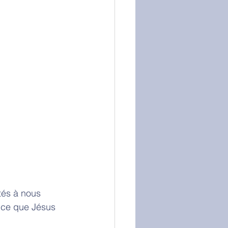
és à nous 
e ce que Jésus 