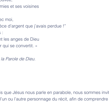
mies et ses voisines
ec moi,
pièce d’argent que j’avais perdue !”
s :
ant les anges de Dieu
 qui se convertit. »
lamons la Parole de Dieu.
 que Jésus nous parle en parabole, nous sommes invit
 l’un ou l’autre personnage du récit, afin de comprendr
 