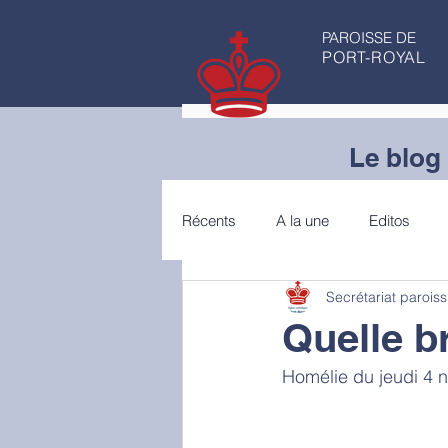
PAROISSE DE
PORT-ROYAL
Le blog 
Récents
A la une
Editos
Secrétariat paroiss
Articles de fond
Conseils de 
Quelle b
Homélie du jeudi 4 