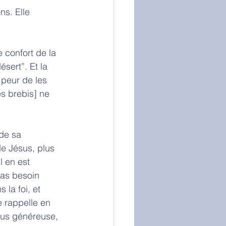
ns. Elle 
e confort de la 
sert”. Et la 
 peur de les 
s brebis] ne 
 de sa 
e Jésus, plus 
l en est 
pas besoin 
la foi, et 
 rappelle en 
plus généreuse, 