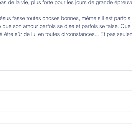
as de la vie, plus forte pour les jours de grande épreuv
ésus fasse toutes choses bonnes, même s’il est parfois d
ue son amour parfois se dise et parfois se taise. Que 
’à être sûr de lui en toutes circonstances... Et pas seul