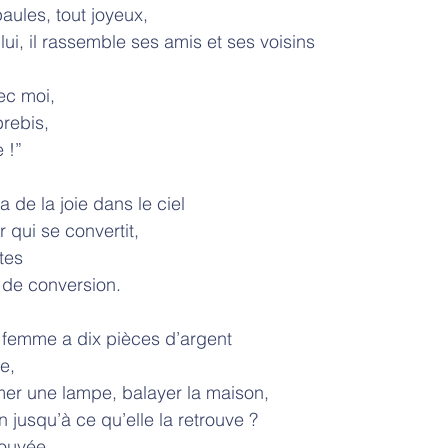
paules, tout joyeux,
ez lui, il rassemble ses amis et ses voisins
ec moi,
brebis,
 !”
ra de la joie dans le ciel
 qui se convertit,
tes
 de conversion.
une femme a dix pièces d’argent
e,
umer une lampe, balayer la maison,
 jusqu’à ce qu’elle la retrouve ?
trouvée,