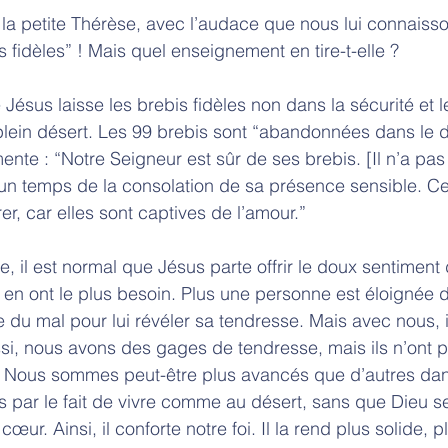
t la petite Thérèse, avec l’audace que nous lui connaisso
is fidèles” ! Mais quel enseignement en tire-t-elle ? 
e Jésus laisse les brebis fidèles non dans la sécurité et l
ein désert. Les 99 brebis sont “abandonnées dans le dé
nte : “Notre Seigneur est sûr de ses brebis. [Il n’a pas
 un temps de la consolation de sa présence sensible. Ce
er, car elles sont captives de l’amour.” 
e, il est normal que Jésus parte offrir le doux sentiment
en ont le plus besoin. Plus une personne est éloignée d
 du mal pour lui révéler sa tendresse. Mais avec nous, i
i, nous avons des gages de tendresse, mais ils n’ont 
 Nous sommes peut-être plus avancés que d’autres dans 
par le fait de vivre comme au désert, sans que Dieu se
ur. Ainsi, il conforte notre foi. Il la rend plus solide, 