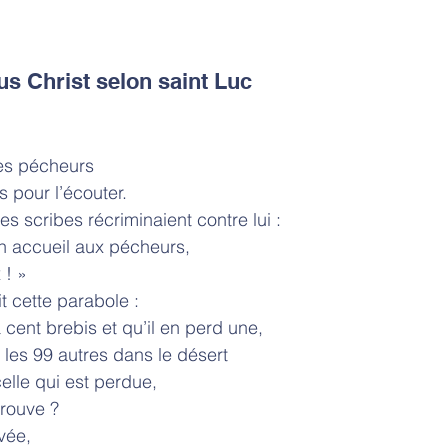
us Christ selon saint Luc
t les pécheurs
s pour l’écouter.
t les scribes récriminaient contre lui :
n accueil aux pécheurs,
 ! »
dit cette parabole :
s a cent brebis et qu’il en perd une,
 les 99 autres dans le désert
elle qui est perdue,
trouve ?
uvée,