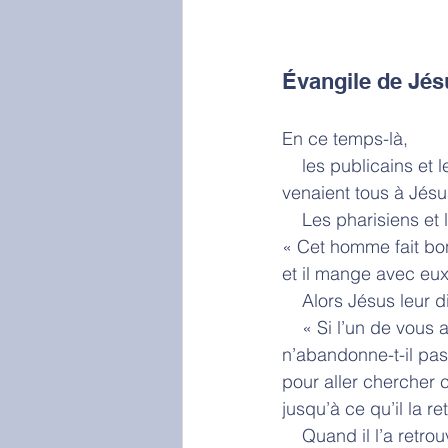
Évangile de Jés
En ce temps-là,
    les publicains e
venaient tous à Jésu
    Les pharisiens e
« Cet homme fait bo
et il mange avec eux
    Alors Jésus leur 
    « Si l’un de vou
n’abandonne-t-il pas
pour aller chercher c
jusqu’à ce qu’il la re
    Quand il l’a retro