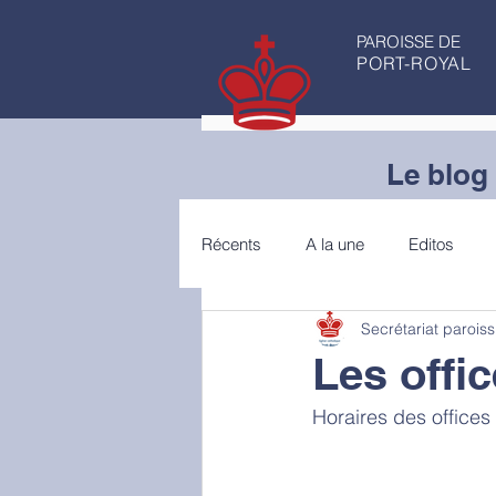
PAROISSE DE
PORT-ROYAL
Le blog 
Récents
A la une
Editos
Secrétariat paroiss
Articles de fond
Conseils de 
Les offic
Horaires des offices