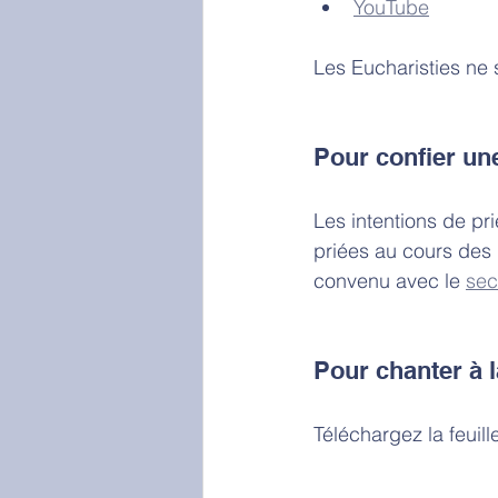
YouTube
Les Eucharisties ne 
Pour confier une
Les intentions de pri
priées au cours des 
convenu avec le 
sec
Pour chanter à 
Téléchargez la feuill