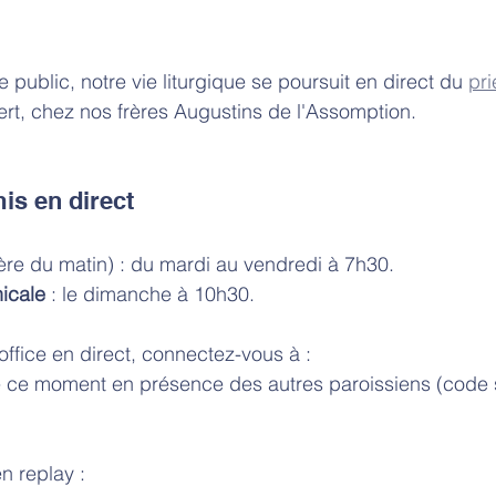
 public, notre vie liturgique se poursuit en direct du 
pri
rt, chez nos frères Augustins de l'Assomption. 
is en direct
ière du matin) : du mardi au vendredi à 7h30.
icale
 : le dimanche à 10h30. 
office en direct, connectez-vous à : 
e ce moment en présence des autres paroissiens (code 
n replay : 