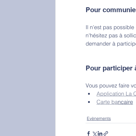
Pour communie
Il n'est pas possib
n'hésitez pas à solli
demander à participe
Pour participer 
Vous pouvez faire vo
Application La 
Carte ba
ncaire
Evènements