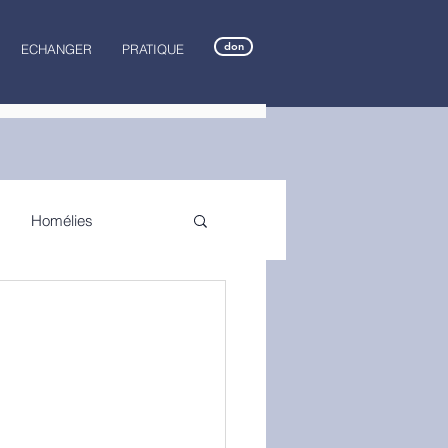
don
ECHANGER
PRATIQUE
Homélies