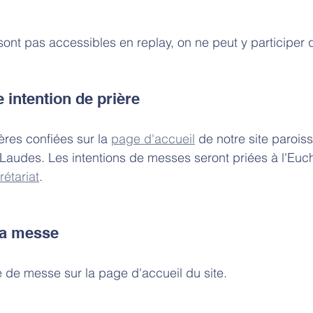
sont pas accessibles en replay, on ne peut y participer q
 intention de prière
ères confiées sur la 
page d'accueil
 de notre site paroiss
Laudes. Les intentions de messes seront priées à l'Eucha
rétariat
. 
la messe
e de messe sur la page d'accueil du site. 