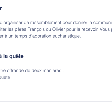
r
le d'organiser de rassemblement pour donner la communi
citer les pères François ou Olivier pour la recevoir. Vous
r à un temps d'adoration eucharistique. 
à la quête
tre offrande de deux manières :
Quête