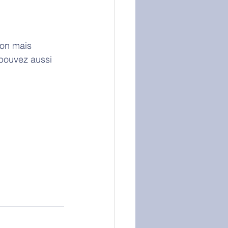
on mais 
 pouvez aussi 