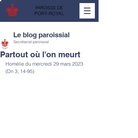
PAROISSE DE
PORT-ROYAL
Le blog paroissial
Secrétariat paroissial
Partout où l'on meurt
Homélie du mercredi 29 mars 2023 
(Dn 3, 14-95)