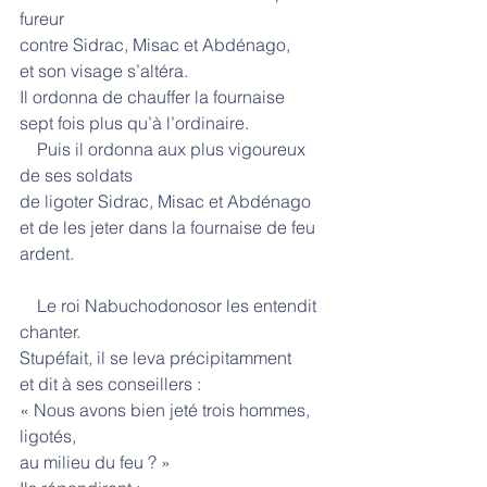
fureur
contre Sidrac, Misac et Abdénago,
et son visage s’altéra.
Il ordonna de chauffer la fournaise
sept fois plus qu’à l’ordinaire.
    Puis il ordonna aux plus vigoureux 
de ses soldats
de ligoter Sidrac, Misac et Abdénago
et de les jeter dans la fournaise de feu 
ardent.
    Le roi Nabuchodonosor les entendit 
chanter.
Stupéfait, il se leva précipitamment
et dit à ses conseillers :
« Nous avons bien jeté trois hommes, 
ligotés,
au milieu du feu ? »