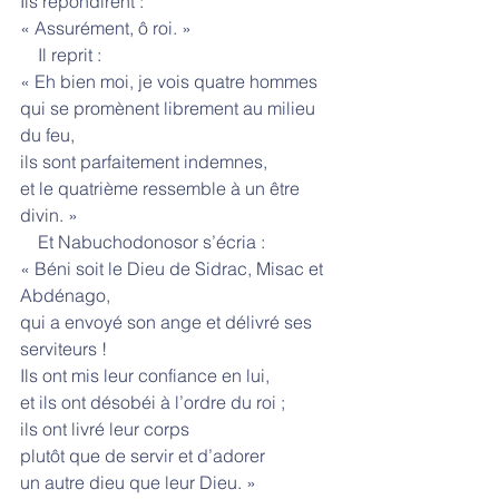
Ils répondirent :
« Assurément, ô roi. »
    Il reprit :
« Eh bien moi, je vois quatre hommes
qui se promènent librement au milieu 
du feu,
ils sont parfaitement indemnes,
et le quatrième ressemble à un être 
divin. »
    Et Nabuchodonosor s’écria :
« Béni soit le Dieu de Sidrac, Misac et 
Abdénago,
qui a envoyé son ange et délivré ses 
serviteurs !
Ils ont mis leur confiance en lui,
et ils ont désobéi à l’ordre du roi ;
ils ont livré leur corps
plutôt que de servir et d’adorer
un autre dieu que leur Dieu. »