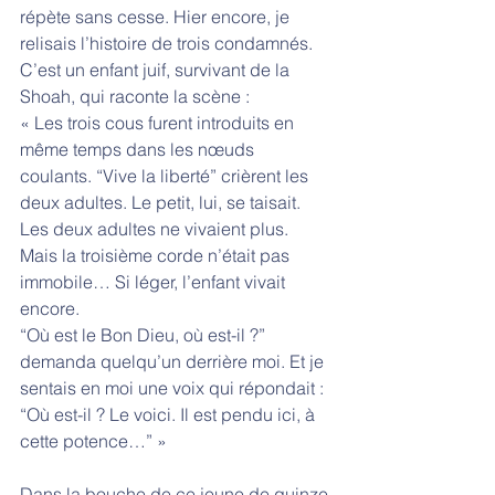
répète sans cesse. Hier encore, je 
relisais l’histoire de trois condamnés. 
C’est un enfant juif, survivant de la 
Shoah, qui raconte la scène : 
« Les trois cous furent introduits en 
même temps dans les nœuds 
coulants. “Vive la liberté” crièrent les 
deux adultes. Le petit, lui, se taisait. 
Les deux adultes ne vivaient plus. 
Mais la troisième corde n’était pas 
immobile… Si léger, l’enfant vivait 
encore. 
“Où est le Bon Dieu, où est-il ?” 
demanda quelqu’un derrière moi. Et je 
sentais en moi une voix qui répondait : 
“Où est-il ? Le voici. Il est pendu ici, à 
cette potence…” »
Dans la bouche de ce jeune de quinze 