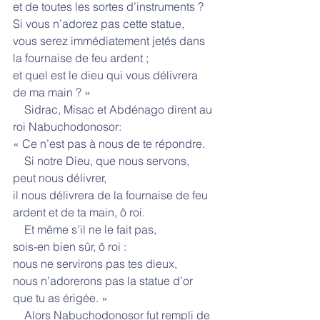
et de toutes les sortes d’instruments ?
Si vous n’adorez pas cette statue,
vous serez immédiatement jetés dans 
la fournaise de feu ardent ;
et quel est le dieu qui vous délivrera 
de ma main ? »
    Sidrac, Misac et Abdénago dirent au 
roi Nabuchodonosor:
« Ce n’est pas à nous de te répondre.
    Si notre Dieu, que nous servons, 
peut nous délivrer,
il nous délivrera de la fournaise de feu 
ardent et de ta main, ô roi.
    Et même s’il ne le fait pas,
sois-en bien sûr, ô roi :
nous ne servirons pas tes dieux,
nous n’adorerons pas la statue d’or 
que tu as érigée. »
    Alors Nabuchodonosor fut rempli de 