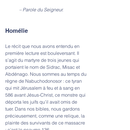
            – Parole du Seigneur.
Homélie
Le récit que nous avons entendu en 
première lecture est bouleversant. Il 
s’agit du martyre de trois jeunes qui 
portaient le nom de Sidrac, Misac et 
Abdénago. Nous sommes au temps du 
règne de Nabuchodonosor : ce tyran 
qui mit Jérusalem à feu et à sang en 
586 avant Jésus-Christ, ce monstre qui 
déporta les juifs qu’il avait omis de 
tuer. Dans nos bibles, nous gardons 
précieusement, comme une relique, la 
plainte des survivants de ce massacre 
: c’est le psaume 136. 