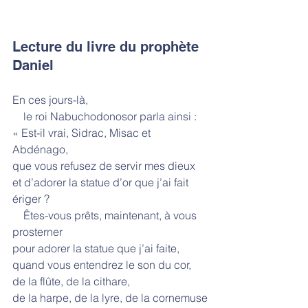
Lecture du livre du prophète 
Daniel
En ces jours-là,
    le roi Nabuchodonosor parla ainsi :
« Est-il vrai, Sidrac, Misac et 
Abdénago,
que vous refusez de servir mes dieux
et d’adorer la statue d’or que j’ai fait 
ériger ?
    Êtes-vous prêts, maintenant, à vous 
prosterner
pour adorer la statue que j’ai faite,
quand vous entendrez le son du cor, 
de la flûte, de la cithare,
de la harpe, de la lyre, de la cornemuse