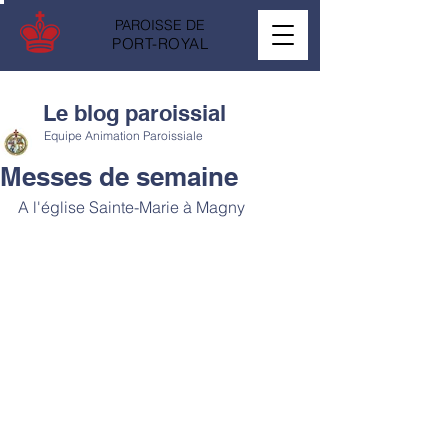
PAROISSE DE
PORT-ROYAL
Le blog paroissial
Equipe Animation Paroissiale
Messes de semaine
A l'église Sainte-Marie à Magny