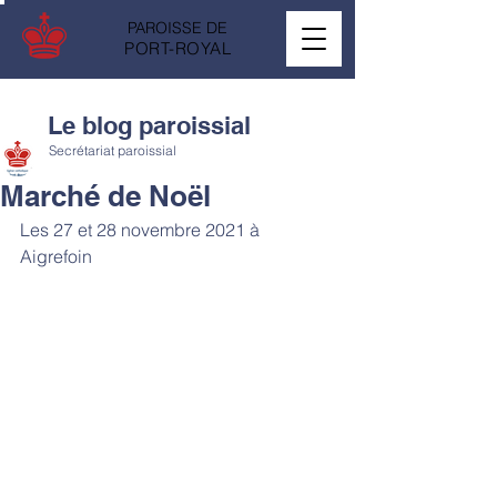
PAROISSE DE
PORT-ROYAL
Le blog paroissial
Secrétariat paroissial
Marché de Noël
Les 27 et 28 novembre 2021 à 
Aigrefoin