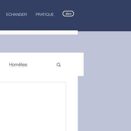
don
ECHANGER
PRATIQUE
Homélies