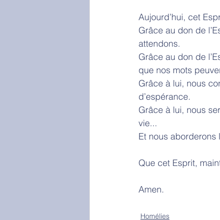
Aujourd’hui, cet Es
Grâce au don de l’Es
attendons. 
Grâce au don de l’E
que nos mots peuven
Grâce à lui, nous co
d’espérance.
Grâce à lui, nous se
vie...
Et nous aborderons l
Que cet Esprit, main
Amen. 
Homélies