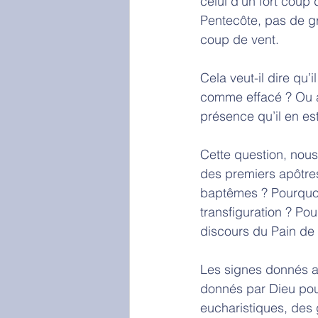
celui d’un fort coup 
Pentecôte, pas de gr
coup de vent. 
Cela veut-il dire qu’
comme effacé ? Ou a
présence qu’il en e
Cette question, nou
des premiers apôtres
baptêmes ? Pourquoi
transfiguration ? Po
discours du Pain de 
Les signes donnés au
donnés par Dieu pour
eucharistiques, des 