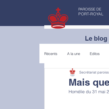
PAROISSE DE
PORT-ROYAL
Le blog 
Récents
A la une
Editos
Secrétariat paroiss
Articles de fond
Conseils de 
Mais que 
Homélie du 31 mai 2