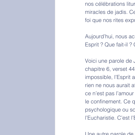
nos célébrations litu
miracles de jadis. C
foi que nos rites exp
Aujourd’hui, nous acc
Esprit ? Que fait-il 
Voici une parole de 
chapitre 6, verset 44 
impossible, l’Esprit 
rien ne nous aurait a
ce n’est pas l’amour 
le confinement. Ce qu
psychologique ou soc
l’Eucharistie. C’est 
Une autre parole de 