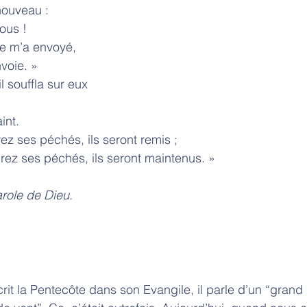
e nouveau :
ous !
e m’a envoyé,
voie. »
, il souffla sur eux
int.
ttrez ses péchés, ils seront remis ;
rez ses péchés, ils seront maintenus. »
Parole de Dieu.
t la Pentecôte dans son Evangile, il parle d’un “grand br