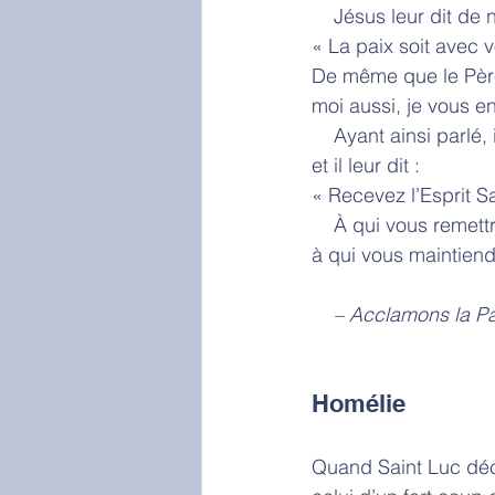
    Jésus leur dit d
« La paix soit avec v
De même que le Pèr
moi aussi, je vous en
    Ayant ainsi parlé
et il leur dit :
« Recevez l’Esprit Sa
    À qui vous reme
à qui vous maintiend
    – Acclamons la 
Homélie 
Quand Saint Luc décri