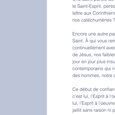
le Saint-Esprit, pers
lettre aux Corinthiens
nos catéchumènes ? L’
Encore une autre paro
Saint. À qui vous rem
continuellement avec
de Jésus, nos faible
jour en jour plus in
contemporains qui ne
des hommes, notre co
Ce début de confianc
c’est lui, l’Esprit à 
lui, l’Esprit à l’oeuv
jaillit sans raison ni 