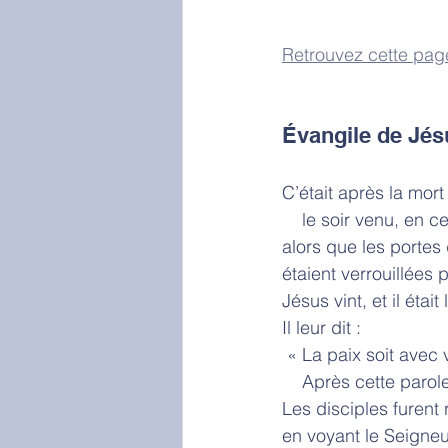
Retrouvez cette pag
Évangile de Jés
C’était après la mort
    le soir venu, en
alors que les portes 
étaient verrouillées 
Jésus vint, et il était
Il leur dit :
 « La paix soit avec 
    Après cette par
Les disciples furent 
en voyant le Seigneu