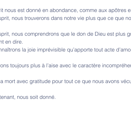
prit nous est donné en abondance, comme aux apôtres en
prit, nous trouverons dans notre vie plus que ce que n
sprit, nous comprendrons que le don de Dieu est plus g
t en dire. 
nnaîtrons la joie imprévisible qu’apporte tout acte d’amo
rons toujours plus à l’aise avec le caractère incompréhen
a mort avec gratitude pour tout ce que nous avons vécu
tenant, nous soit donné. 