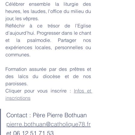
Célébrer ensemble la liturgie des 
heures, les laudes, l'office du milieu du 
jour, les vêpres.
Réfléchir à ce trésor de l’Eglise 
d’aujourd’hui. Progresser dans le chant 
et la psalmodie. Partager nos 
expériences locales, personnelles ou 
communes.
Formation assurée par des prêtres et 
des laïcs du diocèse et de nos 
paroisses.
Cliquer pour vous inscrire : 
Infos et 
inscriptions
Contact : Père Pierre Bothuan
pierre.bothuan@catholique78.fr
et 06 12 51 71 53