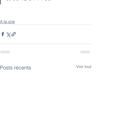
A la une
Voir tout
Posts récents