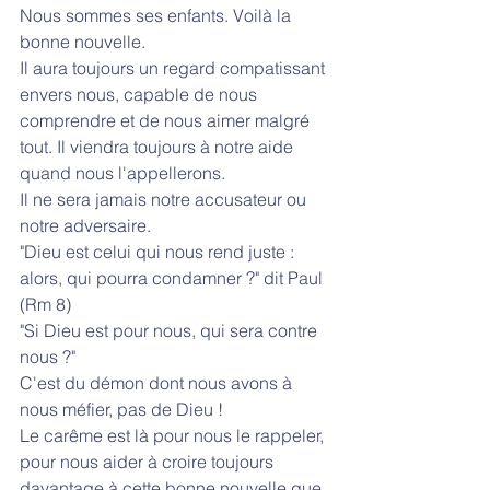
Nous sommes ses enfants. Voilà la 
bonne nouvelle.
Il aura toujours un regard compatissant 
envers nous, capable de nous 
comprendre et de nous aimer malgré 
tout. Il viendra toujours à notre aide 
quand nous l'appellerons.
Il ne sera jamais notre accusateur ou 
notre adversaire.
"Dieu est celui qui nous rend juste : 
alors, qui pourra condamner ?" dit Paul 
(Rm 8)
"Si Dieu est pour nous, qui sera contre 
nous ?"
C'est du démon dont nous avons à 
nous méfier, pas de Dieu !
Le carême est là pour nous le rappeler, 
pour nous aider à croire toujours 
davantage à cette bonne nouvelle que 