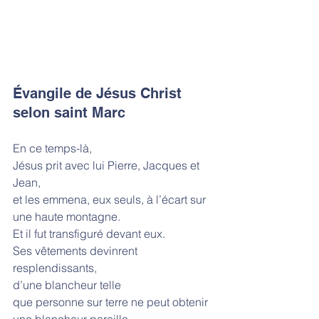
Évangile de Jésus Christ 
selon saint Marc
En ce temps-là,
Jésus prit avec lui Pierre, Jacques et 
Jean,
et les emmena, eux seuls, à l’écart sur 
une haute montagne.
Et il fut transfiguré devant eux.
Ses vêtements devinrent 
resplendissants,
d’une blancheur telle
que personne sur terre ne peut obtenir 
une blancheur pareille.