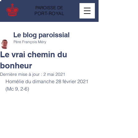
PAROISSE DE
PORT-ROYAL
Le blog paroissial
Père François Méry
Le vrai chemin du
bonheur
Dernière mise à jour :
2 mai 2021
Homélie du dimanche 28 février 2021 
(Mc 9, 2-6)