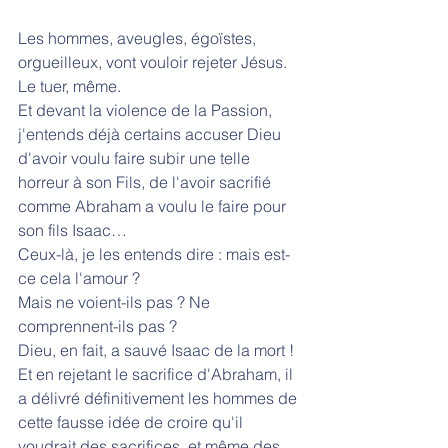
Les hommes, aveugles, égoïstes, 
orgueilleux, vont vouloir rejeter Jésus. 
Le tuer, même.
Et devant la violence de la Passion, 
j'entends déjà certains accuser Dieu 
d'avoir voulu faire subir une telle 
horreur à son Fils, de l'avoir sacrifié 
comme Abraham a voulu le faire pour 
son fils Isaac…
Ceux-là, je les entends dire : mais est-
ce cela l'amour ?
Mais ne voient-ils pas ? Ne 
comprennent-ils pas ?
Dieu, en fait, a sauvé Isaac de la mort !
Et en rejetant le sacrifice d'Abraham, il 
a délivré définitivement les hommes de 
cette fausse idée de croire qu'il 
voudrait des sacrifices, et même des 