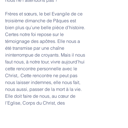
nous ne l’attendons pas ?
Frères et sœurs, le bel Evangile de ce 
troisième dimanche de Pâques est 
bien plus qu’une belle pièce d’histoire. 
Certes notre foi repose sur le 
témoignage des apôtres. Elle nous a 
été transmise par une chaîne 
ininterrompue de croyants. Mais il nous 
faut nous, à notre tour, vivre aujourd’hui 
cette rencontre personnelle avec le 
Christ,. Cette rencontre ne peut pas 
nous laisser indemnes, elle nous fait, 
nous aussi, passer de la mort à la vie. 
Elle doit faire de nous, au cœur de 
l’Eglise, Corps du Christ, des 
ressuscités, des hommes et des 
femmes tournés vers l’avenir, des 
hommes et des femmes qui osent 