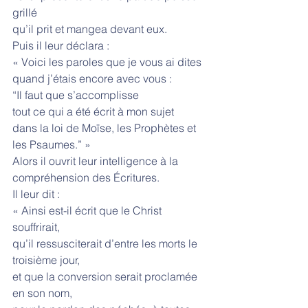
grillé
qu’il prit et mangea devant eux.
Puis il leur déclara :
« Voici les paroles que je vous ai dites
quand j’étais encore avec vous :
“Il faut que s’accomplisse
tout ce qui a été écrit à mon sujet
dans la loi de Moïse, les Prophètes et 
les Psaumes.” »
Alors il ouvrit leur intelligence à la 
compréhension des Écritures.
Il leur dit :
« Ainsi est-il écrit que le Christ 
souffrirait,
qu’il ressusciterait d’entre les morts le 
troisième jour,
et que la conversion serait proclamée 
en son nom,