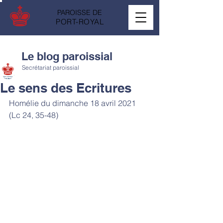
PAROISSE DE
PORT-ROYAL
Le blog paroissial
Secrétariat paroissial
Le sens des Ecritures
Homélie du dimanche 18 avril 2021 
(Lc 24, 35-48)