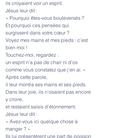
ils croyaient voir un esprit.
Jésus leur dit :
« Pourquoi êtes-vous bouleversés ?
Et pourquoi ces pensées qui 
surgissent dans votre cœur ?
Voyez mes mains et mes pieds : c’est 
bien moi !
Touchez-moi, regardez :
un esprit n’a pas de chair ni d’os
comme vous constatez que j’en ai. »
Après cette parole,
il leur montra ses mains et ses pieds.
Dans leur joie, ils n’osaient pas encore 
y croire,
et restaient saisis d’étonnement.
Jésus leur dit :
« Avez-vous ici quelque chose à 
manger ? »
Ils lui présentèrent une part de poisson 