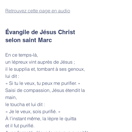
Retrouvez cette page en audio
Évangile de Jésus Christ 
selon saint Marc
En ce temps-là,
un lépreux vint auprès de Jésus ;
il le supplia et, tombant à ses genoux, 
lui dit :
« Si tu le veux, tu peux me purifier. »
Saisi de compassion, Jésus étendit la 
main,
le toucha et lui dit :
« Je le veux, sois purifié. »
À l’instant même, la lèpre le quitta
et il fut purifié.