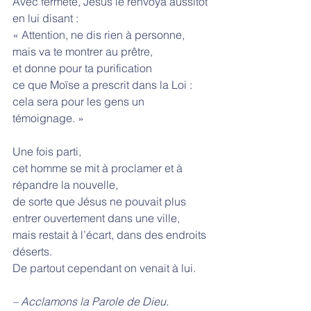
Avec fermeté, Jésus le renvoya aussitôt
en lui disant :
« Attention, ne dis rien à personne,
mais va te montrer au prêtre,
et donne pour ta purification
ce que Moïse a prescrit dans la Loi :
cela sera pour les gens un 
témoignage. »
Une fois parti,
cet homme se mit à proclamer et à 
répandre la nouvelle,
de sorte que Jésus ne pouvait plus 
entrer ouvertement dans une ville,
mais restait à l’écart, dans des endroits 
déserts.
De partout cependant on venait à lui.
– Acclamons la Parole de Dieu.