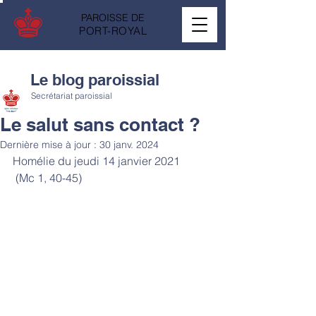
PAROISSE DE
PORT-ROYAL
Le blog paroissial
Secrétariat paroissial
Le salut sans contact ?
Dernière mise à jour :
30 janv. 2024
Homélie du jeudi 14 janvier 2021
 (Mc 1, 40-45)