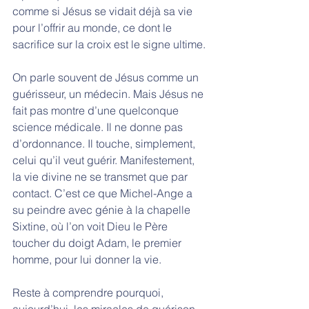
comme si Jésus se vidait déjà sa vie 
pour l’offrir au monde, ce dont le 
sacrifice sur la croix est le signe ultime. 
On parle souvent de Jésus comme un 
guérisseur, un médecin. Mais Jésus ne 
fait pas montre d’une quelconque 
science médicale. Il ne donne pas 
d’ordonnance. Il touche, simplement, 
celui qu’il veut guérir. Manifestement, 
la vie divine ne se transmet que par 
contact. C’est ce que Michel-Ange a 
su peindre avec génie à la chapelle 
Sixtine, où l’on voit Dieu le Père 
toucher du doigt Adam, le premier 
homme, pour lui donner la vie. 
Reste à comprendre pourquoi, 
aujourd’hui, les miracles de guérison 