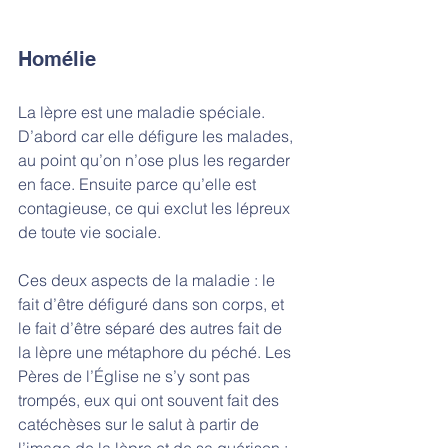
Homélie
La lèpre est une maladie spéciale. 
D’abord car elle défigure les malades, 
au point qu’on n’ose plus les regarder 
en face. Ensuite parce qu’elle est 
contagieuse, ce qui exclut les lépreux 
de toute vie sociale. 
Ces deux aspects de la maladie : le 
fait d’être défiguré dans son corps, et 
le fait d’être séparé des autres fait de 
la lèpre une métaphore du péché. Les 
Pères de l’Église ne s’y sont pas 
trompés, eux qui ont souvent fait des 
catéchèses sur le salut à partir de 
l’image de la lèpre et de sa guérison : 