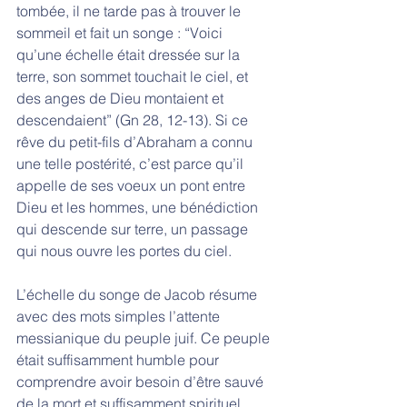
tombée, il ne tarde pas à trouver le 
sommeil et fait un songe : “Voici 
qu’une échelle était dressée sur la 
terre, son sommet touchait le ciel, et 
des anges de Dieu montaient et 
descendaient” (Gn 28, 12-13). Si ce 
rêve du petit-fils d’Abraham a connu 
une telle postérité, c’est parce qu’il 
appelle de ses voeux un pont entre 
Dieu et les hommes, une bénédiction 
qui descende sur terre, un passage 
qui nous ouvre les portes du ciel. 
L’échelle du songe de Jacob résume 
avec des mots simples l’attente 
messianique du peuple juif. Ce peuple 
était suffisamment humble pour 
comprendre avoir besoin d’être sauvé 
de la mort et suffisamment spirituel 