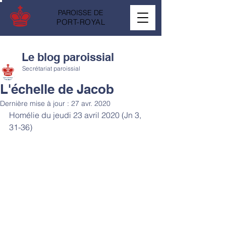
PAROISSE DE
PORT-ROYAL
Le blog paroissial
Secrétariat paroissial
L'échelle de Jacob
Dernière mise à jour :
27 avr. 2020
Homélie du jeudi 23 avril 2020 (
Jn 3, 
31-36)