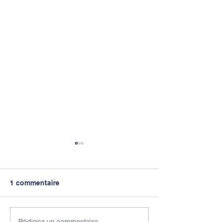
1 commentaire
Rédigez un commentaire...