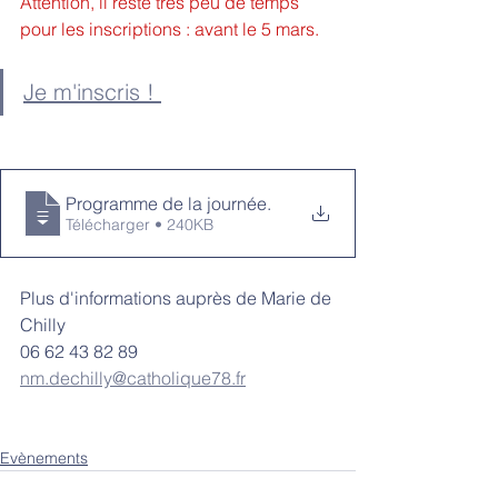
Attention, il reste très peu de temps 
pour les inscriptions : avant le 5 mars.
Je m'inscris ! 
Programme de la journée
.
Télécharger • 240KB
Plus d'informations auprès de Marie de 
Chilly
06 62 43 82 89
nm.dechilly@catholique78.fr
Evènements