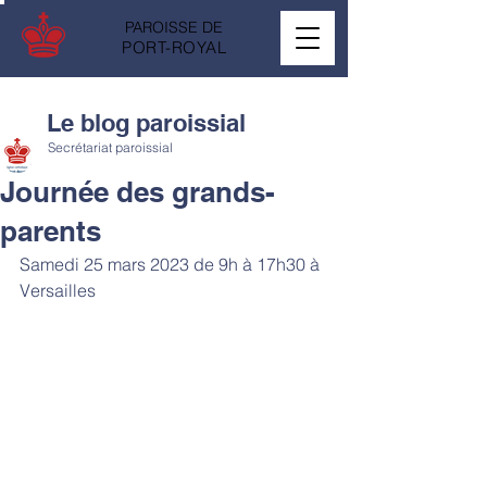
PAROISSE DE
PORT-ROYAL
Le blog paroissial
Secrétariat paroissial
Journée des grands-
parents
Samedi 25 mars 2023 de 9h à 17h30 à 
Versailles