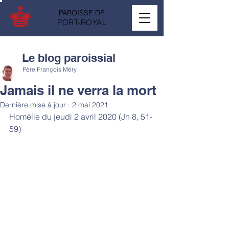
PAROISSE DE
PORT-ROYAL
Le blog paroissial
Père François Méry
Jamais il ne verra la mort
Dernière mise à jour :
2 mai 2021
Homélie du jeudi 2 avril 2020 (Jn 8, 51-
59)