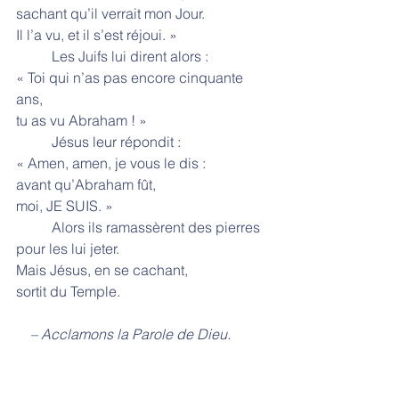
sachant qu’il verrait mon Jour.
Il l’a vu, et il s’est réjoui. »
          Les Juifs lui dirent alors :
« Toi qui n’as pas encore cinquante 
ans,
tu as vu Abraham ! »
          Jésus leur répondit :
« Amen, amen, je vous le dis :
avant qu’Abraham fût,
moi, JE SUIS. »
          Alors ils ramassèrent des pierres 
pour les lui jeter.
Mais Jésus, en se cachant,
sortit du Temple.
    – Acclamons la Parole de Dieu.