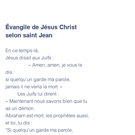
Évangile de Jésus Christ 
selon saint Jean
En ce temps-là,
Jésus disait aux Juifs :
                   « Amen, amen, je vous le 
dis :
si quelqu’un garde ma parole,
jamais il ne verra la mort. »
          Les Juifs lui dirent :
« Maintenant nous savons bien que tu 
as un démon.
Abraham est mort, les prophètes aussi,
et toi, tu dis :
“Si quelqu’un garde ma parole,