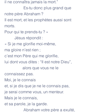
il ne connaîtra jamais la mort.”
                   Es-tu donc plus grand que 
notre père Abraham ?
Il est mort, et les prophètes aussi sont 
morts.
Pour qui te prends-tu ? »
          Jésus répondit :
« Si je me glorifie moi-même,
ma gloire n’est rien ;
c’est mon Père qui me glorifie,
lui dont vous dites : “Il est notre Dieu”,
                  alors que vous ne le 
connaissez pas.
Moi, je le connais
et, si je dis que je ne le connais pas,
je serai comme vous, un menteur.
Mais je le connais,
et sa parole, je la garde.
                   Abraham votre père a exulté,