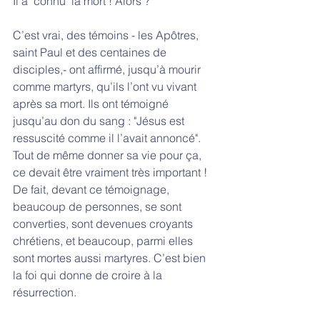
Il a "connu" la mort ! Alors ?
C’est vrai, des témoins - les Apôtres, 
saint Paul et des centaines de 
disciples,- ont affirmé, jusqu’à mourir 
comme martyrs, qu’ils l’ont vu vivant 
après sa mort. Ils ont témoigné 
jusqu’au don du sang : "Jésus est 
ressuscité comme il l’avait annoncé". 
Tout de même donner sa vie pour ça, 
ce devait être vraiment très important ! 
De fait, devant ce témoignage, 
beaucoup de personnes, se sont 
converties, sont devenues croyants 
chrétiens, et beaucoup, parmi elles 
sont mortes aussi martyres. C’est bien 
la foi qui donne de croire à la 
résurrection.