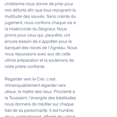
chrétienne nous donne de prier pour 
nos défunts afin que tous rejoignent la 
multitude des sauvés. Sans crainte du 
jugement, nous confions chaque vie à 
la miséricorde du Seigneur. Nous 
prions pour ceux qui, peut-être, ont 
encore besoin de s'apprêter pour le 
banquet des noces de l'Agneau. Nous 
nous réjouissons avec eux de cette 
ultime préparation et la soutenons de 
notre prière confiante. 
Regarder vers le Ciel, c'est 
immanquablement regarder vers 
Jésus, le maître des lieux. Proclamé à 
la Toussaint, l'évangile des béatitudes 
nous donnera de méditer sur chaque 
trait de sa personnalité. Il est humble, 
doux, compatissant, affamé de justice, 