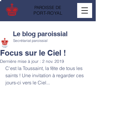
PAROISSE DE
PORT-ROYAL
Le blog paroissial
Secrétariat paroissial
Focus sur le Ciel !
Dernière mise à jour :
2 nov. 2019
C'est la Toussaint, la fête de tous les 
saints ! Une invitation à regarder ces 
jours-ci vers le Ciel...