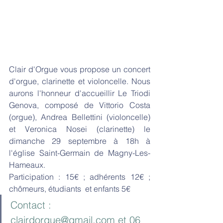
Clair d'Orgue vous propose un concert 
d'orgue, clarinette et violoncelle. Nous 
aurons l'honneur d'accueillir Le Triodi 
Genova, composé de Vittorio Costa 
(orgue), Andrea Bellettini (violoncelle) 
et Veronica Nosei (clarinette) le 
dimanche 29 septembre à 18h à 
l'église Saint-Germain de Magny-Les-
Hameaux. 
Participation : 15€ ; adhérents 12€ ; 
chômeurs, étudiants  et enfants 5€
Contact : 
clairdorgue@gmail.com
 et 06 