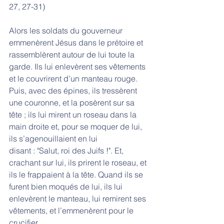
27, 27-31)
Alors les soldats du gouverneur 
emmenèrent Jésus dans le prétoire et 
rassemblèrent autour de lui toute la 
garde. Ils lui enlevèrent ses vêtements 
et le couvrirent d’un manteau rouge. 
Puis, avec des épines, ils tressèrent 
une couronne, et la posèrent sur sa 
tête ; ils lui mirent un roseau dans la 
main droite et, pour se moquer de lui, 
ils s’agenouillaient en lui
disant : "Salut, roi des Juifs !". Et, 
crachant sur lui, ils prirent le roseau, et 
ils le frappaient à la tête. Quand ils se 
furent bien moqués de lui, ils lui 
enlevèrent le manteau, lui remirent ses 
vêtements, et l’emmenèrent pour le 
crucifier.