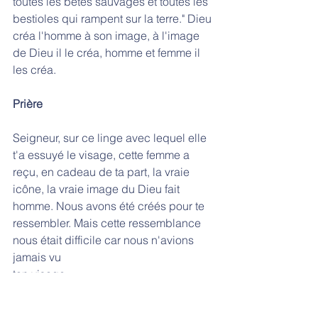
toutes les bêtes sauvages et toutes les 
bestioles qui rampent sur la terre." Dieu 
créa l'homme à son image, à l'image 
de Dieu il le créa, homme et femme il 
les créa.
Prière
Seigneur, sur ce linge avec lequel elle 
t'a essuyé le visage, cette femme a 
reçu, en cadeau de ta part, la vraie 
icône, la vraie image du Dieu fait 
homme. Nous avons été créés pour te 
ressembler. Mais cette ressemblance 
nous était difficile car nous n'avions 
jamais vu
ton visage. 
Maintenant que par ta passion tu viens 