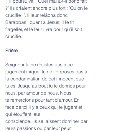
!" Il poursuivit : "Quel mal a-t-il donc fait 
?" Ils criaient encore plus fort : "Qu’on le 
crucifie !". Il leur relâcha donc 
Barabbas ; quant à Jésus, il le fit 
flageller, et le leur livra pour qu’il soit 
crucifié.
Prière 
Seigneur tu ne résistes pas à ce 
jugement inique, tu ne t’opposes pas à 
la condamnation de cet innocent que 
tu es. Jusqu'au bout tu te donnes pour 
nous, par amour de nous. Nous
te remercions pour tant d'amour. En 
face de toi il y a ceux qui te jugent et 
qui étouffent leur
conscience. Ils se laissent dominer par 
leurs passions ou par leur peur.