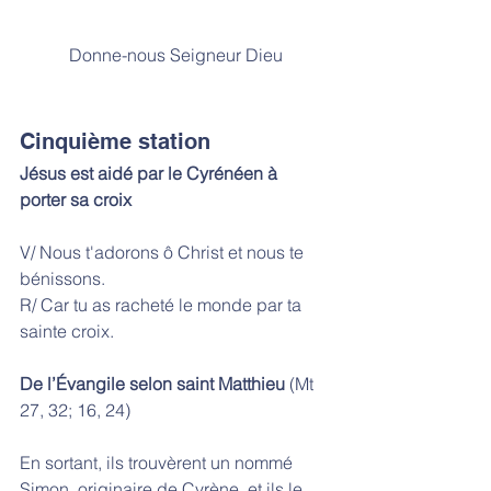
Donne-nous Seigneur Dieu
Cinquième station
Jésus est aidé par le Cyrénéen à 
porter sa croix
V/ Nous t'adorons ô Christ et nous te 
bénissons. 
R/ Car tu as racheté le monde par ta 
sainte croix.
De l’Évangile selon saint Matthieu
 (Mt 
27, 32; 16, 24)
En sortant, ils trouvèrent un nommé 
Simon, originaire de Cyrène, et ils le 