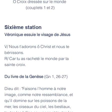
Ô Croix dressée sur le monde 
(couplets 1 et 2)
Sixième station
Véronique essuie le visage de Jésus
V/ Nous t'adorons ô Christ et nous te 
bénissons. 
R/ Car tu as racheté le monde par ta 
sainte croix.
Du livre de la Genèse
 (Gn 1, 26-27)
Dieu dit : "Faisons l'homme à notre 
image, comme notre ressemblance, et 
qu'il domine sur les poissons de la 
mer, les oiseaux du ciel, les bestiaux, 