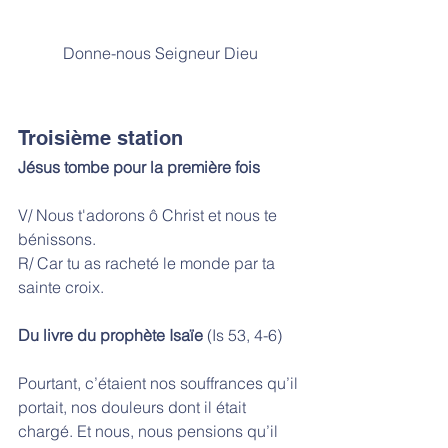
Donne-nous Seigneur Dieu
Troisième station
Jésus tombe pour la première fois
V/ Nous t'adorons ô Christ et nous te 
bénissons. 
R/ Car tu as racheté le monde par ta 
sainte croix.
Du livre du prophète Isaïe
 (Is 53, 4-6)
Pourtant, c’étaient nos souffrances qu’il 
portait, nos douleurs dont il était 
chargé. Et nous, nous pensions qu’il 