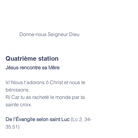
Donne-nous Seigneur Dieu
Quatrième station
Jésus rencontre sa Mère
V/ Nous t'adorons ô Christ et nous te 
bénissons. 
R/ Car tu as racheté le monde par ta 
sainte croix.
De l’Évangile selon saint Luc
 (Lc 2, 34-
35.51)