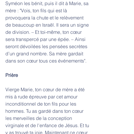
Syméon les bénit, puis il dit à Marie, sa 
mère : "Vois, ton fils qui est là 
provoquera la chute et le relèvement 
de beaucoup en Israël. Il sera un signe 
de division. – Et toi-même, ton cœur 
sera transpercé par une épée. – Ainsi 
seront dévoilées les pensées secrètes 
d’un grand nombre. Sa mère gardait 
dans son cœur tous ces événements".
Prière
Vierge Marie, ton cœur de mère a été 
mis à rude épreuve par cet amour 
inconditionnel de ton fils pour les 
hommes. Tu as gardé dans ton cœur 
les merveilles de la conception 
virginale et de l'enfance de Jésus. Et tu 
y as trouvé ta joie. Maintenant ce cœur 