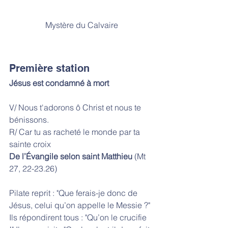
Mystère du Calvaire
Première station
Jésus est condamné à mort
V/ Nous t'adorons ô Christ et nous te 
bénissons.
R/ Car tu as racheté le monde par ta 
sainte croix
De l’Évangile selon saint Matthieu
 (Mt 
27, 22-23.26)
Pilate reprit : "Que ferais-je donc de 
Jésus, celui qu’on appelle le Messie ?" 
Ils répondirent tous : "Qu’on le crucifie 