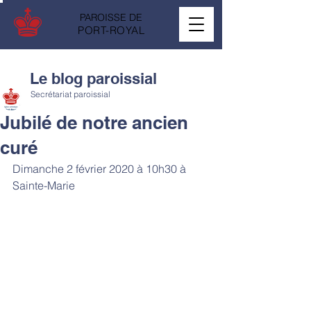
PAROISSE DE
PORT-ROYAL
Le blog paroissial
Secrétariat paroissial
Jubilé de notre ancien
curé
Dimanche 2 février 2020 à 10h30 à 
Sainte-Marie