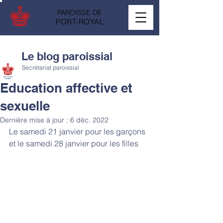
PAROISSE DE
PORT-ROYAL
Le blog paroissial
Secrétariat paroissial
Education affective et
sexuelle
Dernière mise à jour :
6 déc. 2022
Le samedi 21 janvier pour les garçons 
et le samedi 28 janvier pour les filles