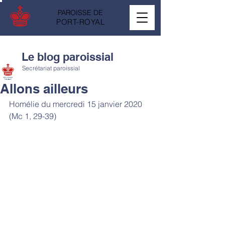
PAROISSE DE
PORT-ROYAL
Le blog paroissial
Secrétariat paroissial
Allons ailleurs
Homélie du mercredi 15 janvier 2020 
(Mc 1, 29-39)