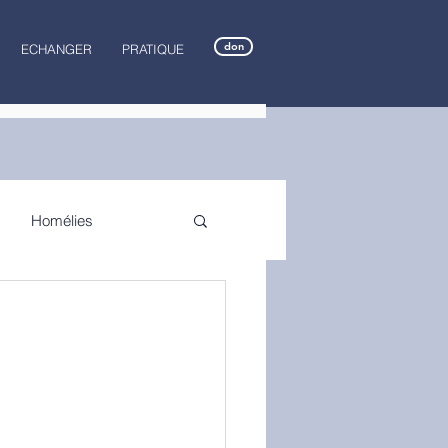
don
ECHANGER
PRATIQUE
Homélies