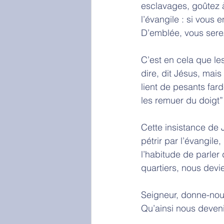
esclavages, goûtez à
l’évangile : si vous
D’emblée, vous sere
C’est en cela que le
dire, dit Jésus, mais
lient de pesants fa
les remuer du doigt” 
Cette insistance de 
pétrir par l’évangil
l’habitude de parler 
quartiers, nous dev
Seigneur, donne-nous
Qu’ainsi nous deven