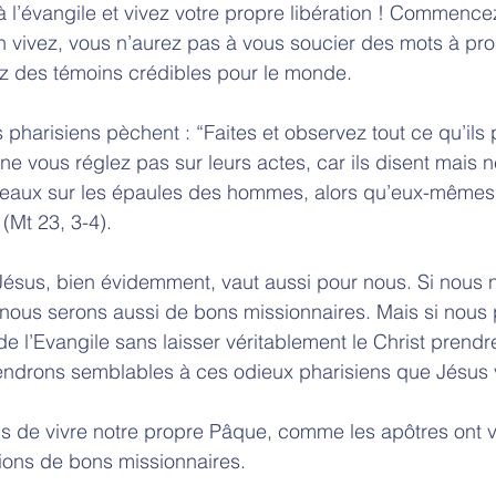
 l’évangile et vivez votre propre libération ! Commencez
 en vivez, vous n’aurez pas à vous soucier des mots à pro
z des témoins crédibles pour le monde. 
s pharisiens pèchent : “Faites et observez tout ce qu’ils
 ne vous réglez pas sur leurs actes, car ils disent mais ne
rdeaux sur les épaules des hommes, alors qu’eux-mêmes 
(Mt 23, 3-4).
Jésus, bien évidemment, vaut aussi pour nous. Si nous 
e, nous serons aussi de bons missionnaires. Mais si nous
de l’Evangile sans laisser véritablement le Christ prend
iendrons semblables à ces odieux pharisiens que Jésus 
 de vivre notre propre Pâque, comme les apôtres ont vé
ions de bons missionnaires. 