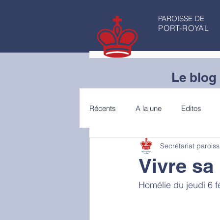
PAROISSE DE
PORT-ROYAL
Le blog 
Récents
A la une
Editos
Secrétariat paroiss
Articles de fond
Conseils de 
Vivre sa
Homélie du jeudi 6 f