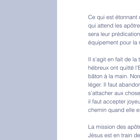
Ce qui est étonnant 
qui attend les apôtre
sera leur prédicatio
équipement pour la m
Il s’agit en fait de l
hébreux ont quitté l’
bâton à la main. Norma
léger. Il faut abando
s’attacher aux choses
il faut accepter joy
chemin quand elle es
La mission des apôtr
Jésus est en train de