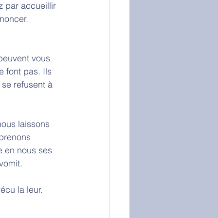
 par accueillir 
noncer. 
 peuvent vous 
 font pas. Ils 
se refusent à 
nous laissons 
 prenons 
re en nous ses 
vomit. 
cu la leur. 