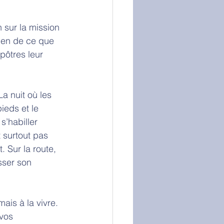
 sur la mission 
rien de ce que 
pôtres leur 
La nuit où les 
ieds et le 
s’habiller 
 surtout pas 
. Sur la route, 
sser son 
ais à la vivre. 
vos 