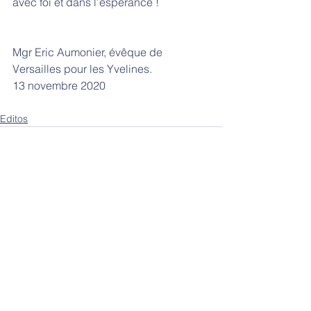
avec foi et dans l’espérance !
Mgr Eric Aumonier, évêque de 
Versailles pour les Yvelines.
13 novembre 2020
Editos
Voir tout
Posts récents