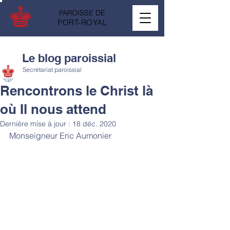
PAROISSE DE
PORT-ROYAL
Le blog paroissial
Secrétariat paroissial
Rencontrons le Christ là
où Il nous attend
Dernière mise à jour :
18 déc. 2020
Monseigneur Eric Aumonier