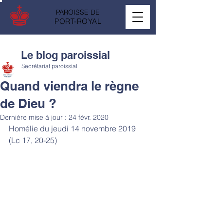
PAROISSE DE
PORT-ROYAL
Le blog paroissial
Secrétariat paroissial
Quand viendra le règne
de Dieu ?
Dernière mise à jour :
24 févr. 2020
Homélie du jeudi 14 novembre 2019 
(Lc 17, 20-25)