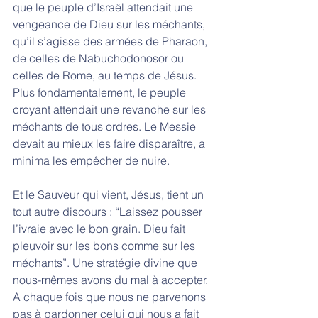
que le peuple d’Israël attendait une 
vengeance de Dieu sur les méchants, 
qu’il s’agisse des armées de Pharaon, 
de celles de Nabuchodonosor ou 
celles de Rome, au temps de Jésus. 
Plus fondamentalement, le peuple 
croyant attendait une revanche sur les 
méchants de tous ordres. Le Messie 
devait au mieux les faire disparaître, a 
minima les empêcher de nuire. 
Et le Sauveur qui vient, Jésus, tient un 
tout autre discours : “Laissez pousser 
l’ivraie avec le bon grain. Dieu fait 
pleuvoir sur les bons comme sur les 
méchants”. Une stratégie divine que 
nous-mêmes avons du mal à accepter. 
A chaque fois que nous ne parvenons 
pas à pardonner celui qui nous a fait 