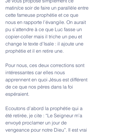
Je vous propose simplement ce 
matin/ce soir de faire un parallèle entre 
cette fameuse prophétie et ce que 
nous en rapporte l’évangile. On aurait 
pu s’attendre à ce que Luc fasse un 
copier-coller mais il triche un peu et 
change le texte d’Isaïe : il ajoute une 
prophétie et il en retire une. 
Pour nous, ces deux corrections sont 
intéressantes car elles nous 
apprennent en quoi Jésus est différent 
de ce que nos pères dans la foi 
espéraient. 
Ecoutons d’abord la prophétie qui a 
été retirée, je cite : “Le Seigneur m’a 
envoyé proclamer un jour de 
vengeance pour notre Dieu”. Il est vrai 