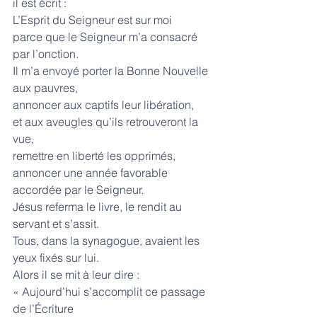
il est écrit :
L’Esprit du Seigneur est sur moi
parce que le Seigneur m’a consacré 
par l’onction.
Il m’a envoyé porter la Bonne Nouvelle 
aux pauvres,
annoncer aux captifs leur libération,
et aux aveugles qu’ils retrouveront la 
vue,
remettre en liberté les opprimés,
annoncer une année favorable
accordée par le Seigneur.
Jésus referma le livre, le rendit au 
servant et s’assit.
Tous, dans la synagogue, avaient les 
yeux fixés sur lui.
Alors il se mit à leur dire :
« Aujourd’hui s’accomplit ce passage 
de l’Écriture