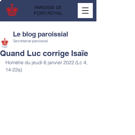
PAROISSE DE
PORT-ROYAL
Le blog paroissial
Secrétariat paroissial
Quand Luc corrige Isaïe
Homélie du jeudi 6 janvier 2022 (Lc 4, 
14-22a)