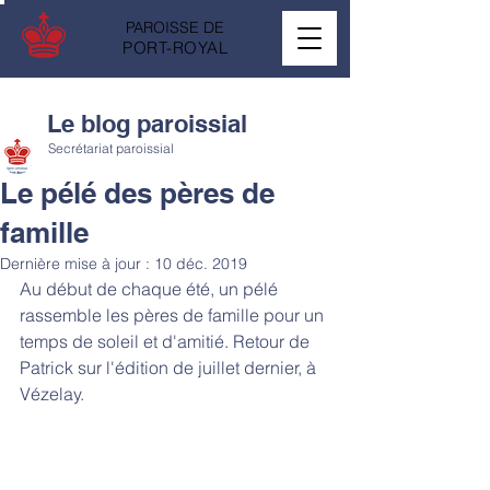
PAROISSE DE
PORT-ROYAL
Le blog paroissial
Secrétariat paroissial
Le pélé des pères de
famille
Dernière mise à jour :
10 déc. 2019
Au début de chaque été, un pélé 
rassemble les pères de famille pour un 
temps de soleil et d'amitié. Retour de 
Patrick sur l'édition de juillet dernier, à 
Vézelay.  