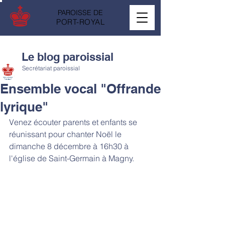
PAROISSE DE
PORT-ROYAL
Le blog paroissial
Secrétariat paroissial
Ensemble vocal "Offrande
lyrique"
Venez écouter parents et enfants se 
réunissant pour chanter Noël le 
dimanche 8 décembre à 16h30 à 
l'église de Saint-Germain à Magny.