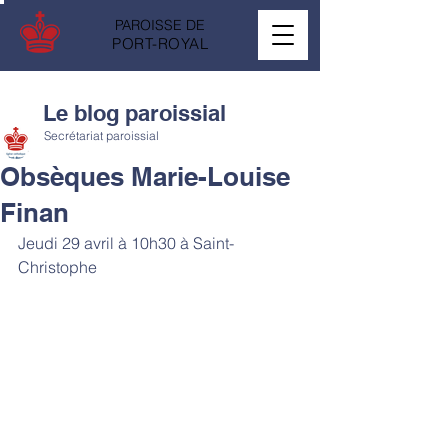
PAROISSE DE
PORT-ROYAL
Le blog paroissial
Secrétariat paroissial
Obsèques Marie-Louise
Finan
Jeudi 29 avril à 10h30 à Saint-
Christophe