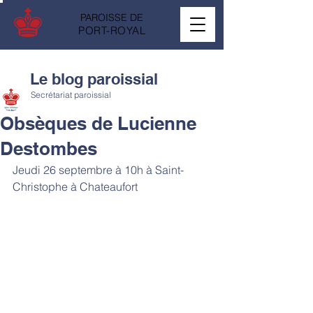
PAROISSE DE
PORT-ROYAL
Le blog paroissial
Secrétariat paroissial
Obsèques de Lucienne
Destombes
Jeudi 26 septembre à 10h à Saint-
Christophe à Chateaufort