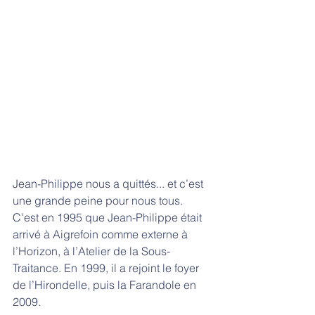
Jean-Philippe nous a quittés... et c’est 
une grande peine pour nous tous. 
C’est en 1995 que Jean-Philippe était 
arrivé à Aigrefoin comme externe à 
l’Horizon, à l’Atelier de la Sous-
Traitance. En 1999, il a rejoint le foyer 
de l’Hirondelle, puis la Farandole en 
2009.