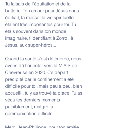
Tu faisais de l’équitation et de la 
batterie. Ton amour pour Jésus nous 
édifiait, la messe, la vie spirituelle 
étaient très importantes pour toi. Tu 
étais souvent dans ton monde 
imaginaire, t’identifiant à Zorro , à 
Jésus, aux super-héros...
Quand ta santé s’est détériorée, nous 
avons dû t’orienter vers la M.A.S de 
Chevreuse en 2020. Ce départ 
précipité par le confinement a été 
difficile pour toi, mais peu à peu, bien
accueilli, tu y as trouvé ta place. Tu as 
vécu tes derniers moments 
paisiblement, malgré la
communication difficile. 
Merci Jean-Philippe, pour ton amitié 