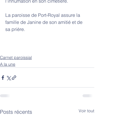
l'inhumation en son cimetière.
La paroisse de Port-Royal assure la 
famille de Janine de son amitié et de 
sa prière. 
Carnet paroissial
A la une
Voir tout
Posts récents