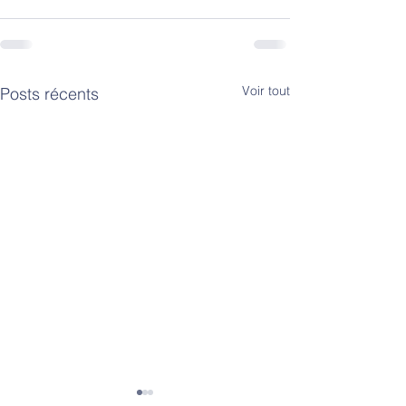
Voir tout
Posts récents