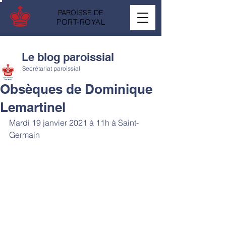
PAROISSE DE
PORT-ROYAL
Le blog paroissial
Secrétariat paroissial
Obsèques de Dominique
Lemartinel
Mardi 19 janvier 2021 à 11h à Saint-
Germain