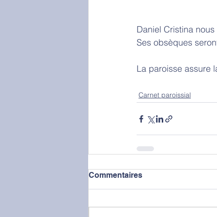
Daniel Cristina nous 
Ses obsèques seront 
La paroisse assure la
Carnet paroissial
Commentaires