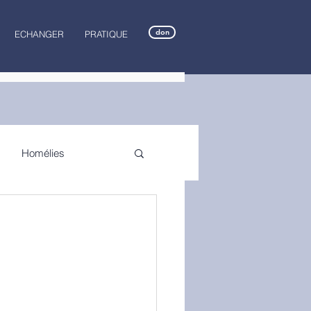
don
ECHANGER
PRATIQUE
Homélies