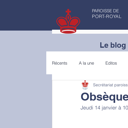
PAROISSE DE
PORT-ROYAL
Le blog 
Récents
A la une
Editos
Secrétariat paroiss
Articles de fond
Conseils de 
Obsèques
Jeudi 14 janvier à 1