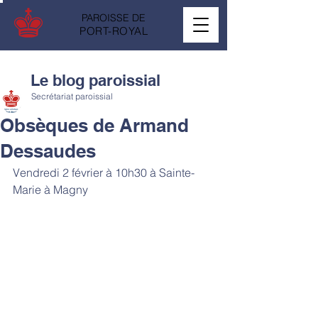
PAROISSE DE
PORT-ROYAL
Le blog paroissial
Secrétariat paroissial
Obsèques de Armand
Dessaudes
Vendredi 2 février à 10h30 à Sainte-
Marie à Magny