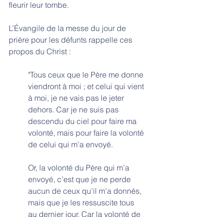
fleurir leur tombe.
L’Évangile de la messe du jour de 
prière pour les défunts rappelle ces 
propos du Christ :
"Tous ceux que le Père me donne 
viendront à moi ; et celui qui vient 
à moi, je ne vais pas le jeter 
dehors. Car je ne suis pas 
descendu du ciel pour faire ma 
volonté, mais pour faire la volonté 
de celui qui m’a envoyé. 
Or, la volonté du Père qui m’a 
envoyé, c’est que je ne perde 
aucun de ceux qu’il m’a donnés, 
mais que je les ressuscite tous 
au dernier jour. Car la volonté de 