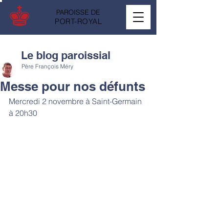
PAROISSE DE
PORT-ROYAL
Le blog paroissial
Père François Méry
Messe pour nos défunts
Mercredi 2 novembre à Saint-Germain 
à 20h30