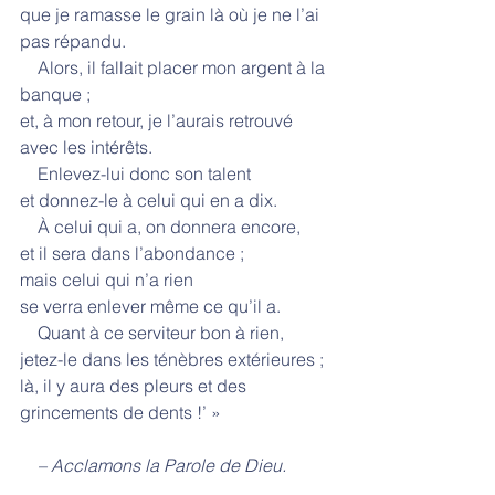
que je ramasse le grain là où je ne l’ai 
pas répandu.
    Alors, il fallait placer mon argent à la 
banque ;
et, à mon retour, je l’aurais retrouvé 
avec les intérêts.
    Enlevez-lui donc son talent
et donnez-le à celui qui en a dix.
    À celui qui a, on donnera encore,
et il sera dans l’abondance ;
mais celui qui n’a rien
se verra enlever même ce qu’il a.
    Quant à ce serviteur bon à rien,
jetez-le dans les ténèbres extérieures ;
là, il y aura des pleurs et des 
grincements de dents !’ »
    – Acclamons la Parole de Dieu.