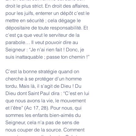
droit le plus strict. En droit des affaires, 
pour les juifs, enterrer un dépôt c’est le 
mettre en sécurité ; cela dégage le 
dépositaire de toute responsabilité. Et 
c'est ça que veut le serviteur de la 
parabole… Il veut pouvoir dire au 
Seigneur : “Je n’ai rien fait ! Donc, je 
suis inattaquable ; passe ton chemin !”
C’est la bonne stratégie quand on 
cherche à se protéger d’un homme 
tordu. Mais là, il s’agit de Dieu ! Du 
Dieu dont Saint Paul dira : “C’est en lui 
que nous avons la vie, le mouvement 
et l’être” (Ac 17, 28). Pour nous, qui 
sommes les enfants bien-aimés du 
Seigneur, cela n’a pas de sens de 
nous couper de la source. Comment 