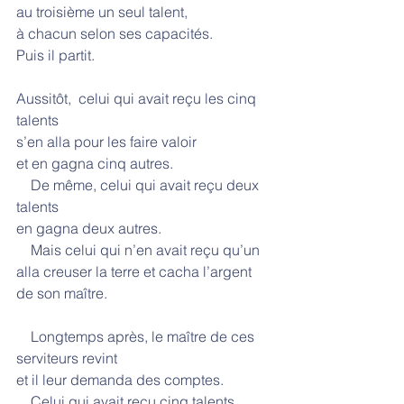
au troisième un seul talent,
à chacun selon ses capacités.
Puis il partit.
Aussitôt,  celui qui avait reçu les cinq 
talents
s’en alla pour les faire valoir
et en gagna cinq autres.
    De même, celui qui avait reçu deux 
talents
en gagna deux autres.
    Mais celui qui n’en avait reçu qu’un
alla creuser la terre et cacha l’argent 
de son maître.
    Longtemps après, le maître de ces 
serviteurs revint
et il leur demanda des comptes.
    Celui qui avait reçu cinq talents 