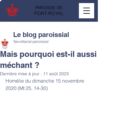
PAROISSE DE
PORT-ROYAL
Le blog paroissial
Secrétariat paroissial
Mais pourquoi est-il aussi
méchant ?
Dernière mise à jour :
11 août 2023
Homélie du dimanche 15 novembre 
2020 (Mt 25, 14-30)