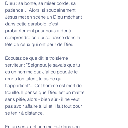
Dieu : sa bonté, sa miséricorde, sa 
patience… Alors, si soudainement 
Jésus met en scène un Dieu méchant 
dans cette parabole, c’est 
probablement pour nous aider à 
comprendre ce qui se passe dans la 
tête de ceux qui ont peur de Dieu.
Écoutez ce que dit le troisième 
serviteur : ”Seigneur, je savais que tu 
es un homme dur. J’ai eu peur. Je te 
rends ton talent, tu as ce qui 
t’appartient”... Cet homme est mort de 
trouille. Il pense que Dieu est un maître 
sans pitié, alors - bien sûr - il ne veut 
pas avoir affaire à lui et il fait tout pour 
se tenir à distance. 
En un sens, cet homme est dans son 