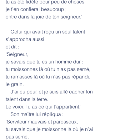
tu as été fidèle pour peu de choses,
je t’en confierai beaucoup ;
entre dans la joie de ton seigneur.’
    Celui qui avait reçu un seul talent 
s’approcha aussi
et dit :
‘Seigneur,
je savais que tu es un homme dur :
tu moissonnes là où tu n’as pas semé,
tu ramasses là où tu n’as pas répandu 
le grain.
    J’ai eu peur, et je suis allé cacher ton 
talent dans la terre.
Le voici. Tu as ce qui t’appartient.’
    Son maître lui répliqua :
‘Serviteur mauvais et paresseux,
tu savais que je moissonne là où je n’ai 
pas semé,