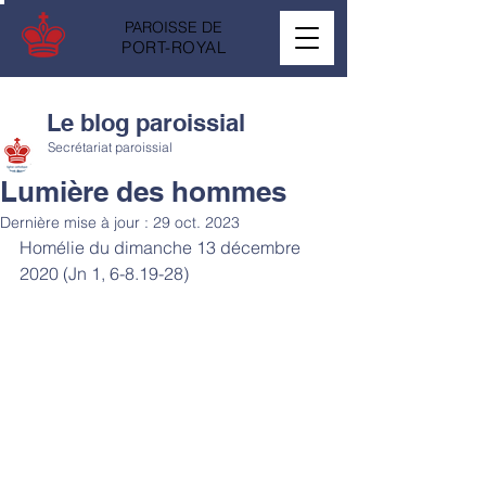
PAROISSE DE
PORT-ROYAL
Le blog paroissial
Secrétariat paroissial
Lumière des hommes
Dernière mise à jour :
29 oct. 2023
Homélie du dimanche 13 décembre 
2020 (Jn 1, 6-8.19-28)