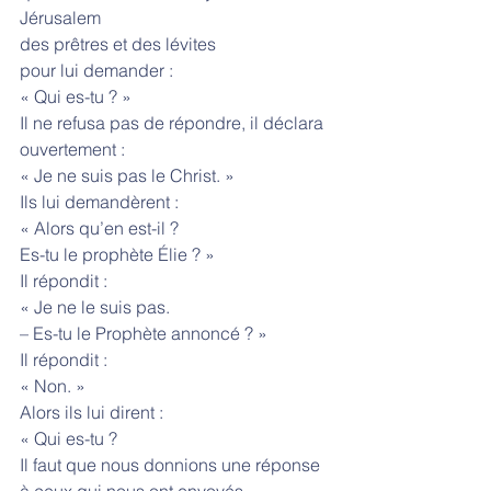
Jérusalem
des prêtres et des lévites
pour lui demander :
« Qui es-tu ? »
Il ne refusa pas de répondre, il déclara 
ouvertement :
« Je ne suis pas le Christ. »
Ils lui demandèrent :
« Alors qu’en est-il ?
Es-tu le prophète Élie ? »
Il répondit :
« Je ne le suis pas.
– Es-tu le Prophète annoncé ? »
Il répondit :
« Non. »
Alors ils lui dirent :
« Qui es-tu ?
Il faut que nous donnions une réponse
à ceux qui nous ont envoyés.