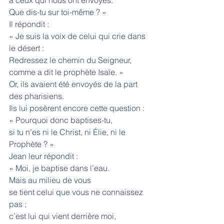
Que dis-tu sur toi-même ? »
Il répondit :
« Je suis la voix de celui qui crie dans 
le désert :
Redressez le chemin du Seigneur,
comme a dit le prophète Isaïe. »
Or, ils avaient été envoyés de la part 
des pharisiens.
Ils lui posèrent encore cette question :
« Pourquoi donc baptises-tu,
si tu n’es ni le Christ, ni Élie, ni le 
Prophète ? »
Jean leur répondit :
« Moi, je baptise dans l’eau.
Mais au milieu de vous
se tient celui que vous ne connaissez 
pas ;
c’est lui qui vient derrière moi,