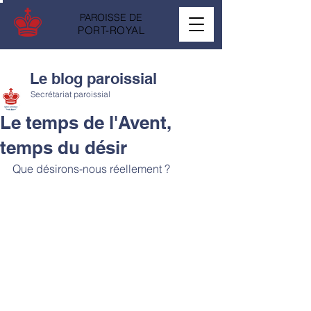
PAROISSE DE
PORT-ROYAL
Le blog paroissial
Secrétariat paroissial
Le temps de l'Avent,
temps du désir
Que désirons-nous réellement ?