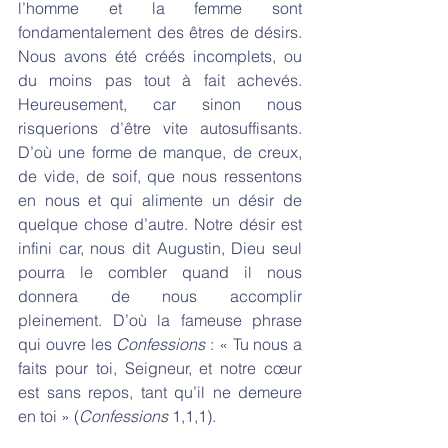
l’homme et la femme sont 
fondamentalement des êtres de désirs. 
Nous avons été créés incomplets, ou 
du moins pas tout à fait achevés. 
Heureusement, car sinon nous 
risquerions d’être vite autosuffisants. 
D’où une forme de manque, de creux, 
de vide, de soif, que nous ressentons 
en nous et qui alimente un désir de 
quelque chose d’autre. Notre désir est 
infini car, nous dit Augustin, Dieu seul 
pourra le combler quand il nous 
donnera de nous accomplir 
pleinement. D’où la fameuse phrase 
qui ouvre les 
Confessions
 : « Tu nous a 
faits pour toi, Seigneur, et notre cœur 
est sans repos, tant qu’il ne demeure 
en toi » (
Confessions
 1,1,1).