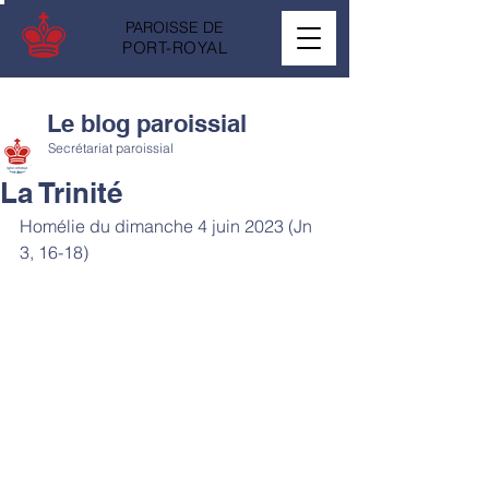
PAROISSE DE
PORT-ROYAL
Le blog paroissial
Secrétariat paroissial
La Trinité
Homélie du dimanche 4 juin 2023 (Jn 
3, 16-18)