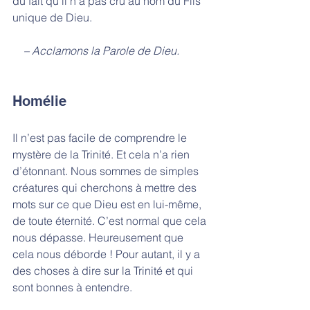
du fait qu’il n’a pas cru au nom du Fils 
unique de Dieu.
    – Acclamons la Parole de Dieu.
Homélie
Il n’est pas facile de comprendre le 
mystère de la Trinité. Et cela n’a rien 
d’étonnant. Nous sommes de simples 
créatures qui cherchons à mettre des 
mots sur ce que Dieu est en lui-même, 
de toute éternité. C’est normal que cela 
nous dépasse. Heureusement que 
cela nous déborde ! Pour autant, il y a 
des choses à dire sur la Trinité et qui 
sont bonnes à entendre.