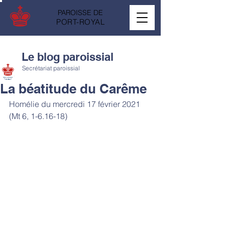
PAROISSE DE
PORT-ROYAL
Le blog paroissial
Secrétariat paroissial
La béatitude du Carême
Homélie du mercredi 17 février 2021 
(Mt 6, 1-6.16-18)