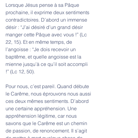
Lorsque Jésus pense à sa Pâque 
prochaine, il exprime deux sentiments 
contradictoires. D’abord un immense 
désir : “J’ai désiré d’un grand désir 
manger cette Pâque avec vous !” (Lc 
22, 15). Et en même temps, de 
l’angoisse : “Je dois recevoir un 
baptême, et quelle angoisse est la 
mienne jusqu’à ce qu’il soit accompli 
!” (Lc 12, 50). 
Pour nous, c’est pareil. Quand débute 
le Carême, nous éprouvons nous aussi 
ces deux mêmes sentiments. D’abord 
une certaine appréhension. Une 
appréhension légitime, car nous 
savons que le Carême est un chemin 
de passion, de renoncement. Il s’agit 