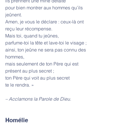
ils prennent une mine défaite
pour bien montrer aux hommes qu’ils 
jeûnent.
Amen, je vous le déclare : ceux-là ont 
reçu leur récompense.
Mais toi, quand tu jeûnes,
parfume-toi la tête et lave-toi le visage ;
ainsi, ton jeûne ne sera pas connu des 
hommes,
mais seulement de ton Père qui est 
présent au plus secret ;
ton Père qui voit au plus secret
te le rendra. »
– Acclamons la Parole de Dieu.
Homélie