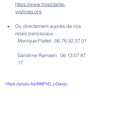
https://www.hospitalite-
yvelines.org
Ou directement auprès de nos 
relais paroissiaux : 	
Monique Flattet : 06 76 92 27 01    
Sandrine Ramaen : 06 13 07 87 
17        
https://youtu.be/M6FhD_cGwqo