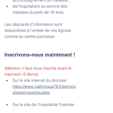
accompagnement ou malades ;
les hospitaliers au service des 
malades (à partir de 16 ans).
Les dépliants d'information sont 
disponibles à l'entrée de nos églises 
comme au centre paroissial.
Inscrivons-nous maintenant !
Attention, il faut nous inscrire avant le 
mercredi 15 février. 
Sur le site internet du diocèse : 
https://www.catholique78.fr/service
s/pelerinage/lourdes
Sur le site de l’hospitalité Yvelines 
: 