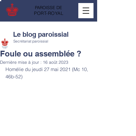
PAROISSE DE
PORT-ROYAL
Le blog paroissial
Secrétariat paroissial
Foule ou assemblée ?
Dernière mise à jour :
16 août 2023
Homélie du jeudi 27 mai 2021 (Mc 10, 
46b-52)