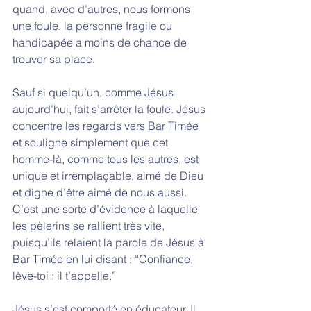
quand, avec d’autres, nous formons 
une foule, la personne fragile ou 
handicapée a moins de chance de 
trouver sa place. 
Sauf si quelqu’un, comme Jésus 
aujourd’hui, fait s’arrêter la foule. Jésus 
concentre les regards vers Bar Timée 
et souligne simplement que cet 
homme-là, comme tous les autres, est 
unique et irremplaçable, aimé de Dieu 
et digne d’être aimé de nous aussi. 
C’est une sorte d’évidence à laquelle 
les pèlerins se rallient très vite, 
puisqu’ils relaient la parole de Jésus à 
Bar Timée en lui disant : “Confiance, 
lève-toi ; il t’appelle.”
Jésus s’est comporté en éducateur. Il 