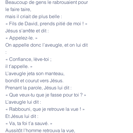
Beaucoup de gens le rabrouaient pour 
le faire taire,
mais il criait de plus belle :
« Fils de David, prends pitié de moi ! »
Jésus s’arrête et dit :
« Appelez-le. »
On appelle donc l’aveugle, et on lui dit 
:
« Confiance, lève-toi ;
il t’appelle. »
L’aveugle jeta son manteau,
bondit et courut vers Jésus.
Prenant la parole, Jésus lui dit :
« Que veux-tu que je fasse pour toi ? »
L’aveugle lui dit :
« Rabbouni, que je retrouve la vue ! »
Et Jésus lui dit :
« Va, ta foi t’a sauvé. »
Aussitôt l’homme retrouva la vue,