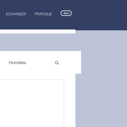
don
ECHANGER
PRATIQUE
Homélies