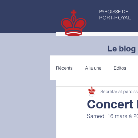
PAROISSE DE
PORT-ROYAL
Le blog 
Récents
A la une
Editos
Secrétariat paroiss
Articles de fond
Conseils de 
Concert 
Samedi 16 mars à 20