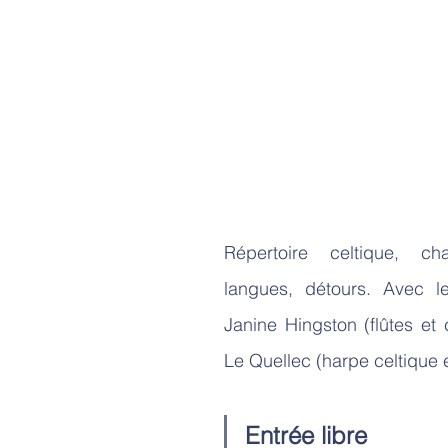
Répertoire celtique, ch
langues, détours. Avec l
Janine Hingston (flûtes et 
Le Quellec (harpe celtique 
Entrée libre